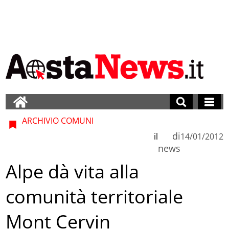
ARCHIVIO COMUNI
di
il
14/01/2012
news
Alpe dà vita alla
comunità territoriale
Mont Cervin