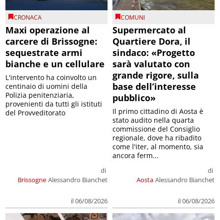
CRONACA
COMUNI
Maxi operazione al
Supermercato al
carcere di Brissogne:
Quartiere Dora, il
sequestrate armi
sindaco: «Progetto
bianche e un cellulare
sarà valutato con
grande rigore, sulla
L'intervento ha coinvolto un
base dell’interesse
centinaio di uomini della
Polizia penitenziaria,
pubblico»
provenienti da tutti gli istituti
Il primo cittadino di Aosta è
del Provveditorato
stato audito nella quarta
commissione del Consiglio
regionale, dove ha ribadito
come l'iter, al momento, sia
ancora ferm...
di
di
Brissogne
Alessandro Bianchet
Aosta
Alessandro Bianchet
il 06/08/2026
il 06/08/2026