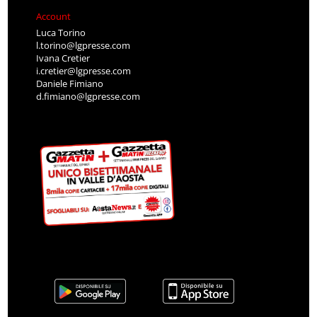
Account
Luca Torino
l.torino@lgpresse.com
Ivana Cretier
i.cretier@lgpresse.com
Daniele Fimiano
d.fimiano@lgpresse.com