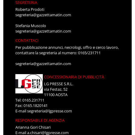
SEGRETERIA
Roberta Prodoti
segreteria@gazzettamatin.com
Stefania Muscolo
segreteria@gazzettamatin.com
CONTATTACI
Per pubblicazione annunci, necrologi, offro e cerco lavoro,
contattare la segreteria al numero: 0165/231711
segreteria@gazzettamatin.com
CONCESSIONARIA DI PUBBLICITÀ
LG PRESSE S.R.L.
via Festaz, 52
11100 AOSTA
Tel: 0165.231711
Fax: 0165.1820141
E-mail
segreteria@lgpresse.com
RESPONSABILE DI AGENZIA
Arianna Gori Chisari
E-mail
a.chisari@lgpresse.com