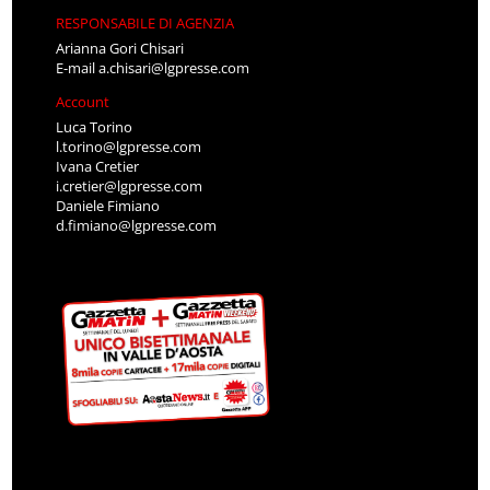
RESPONSABILE DI AGENZIA
Arianna Gori Chisari
E-mail
a.chisari@lgpresse.com
Account
Luca Torino
l.torino@lgpresse.com
Ivana Cretier
i.cretier@lgpresse.com
Daniele Fimiano
d.fimiano@lgpresse.com