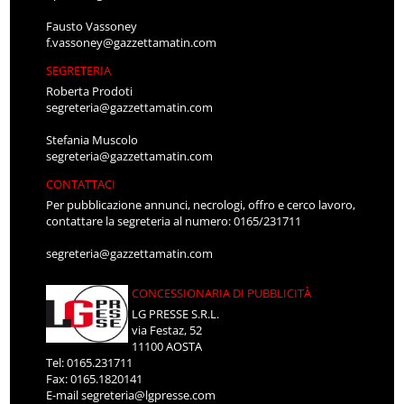
Fausto Vassoney
f.vassoney@gazzettamatin.com
SEGRETERIA
Roberta Prodoti
segreteria@gazzettamatin.com
Stefania Muscolo
segreteria@gazzettamatin.com
CONTATTACI
Per pubblicazione annunci, necrologi, offro e cerco lavoro,
contattare la segreteria al numero: 0165/231711
segreteria@gazzettamatin.com
CONCESSIONARIA DI PUBBLICITÀ
LG PRESSE S.R.L.
via Festaz, 52
11100 AOSTA
Tel: 0165.231711
Fax: 0165.1820141
E-mail
segreteria@lgpresse.com