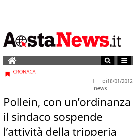
CRONACA
di
il
18/01/2012
news
Pollein, con un’ordinanza
il sindaco sospende
l’attività della tripperia