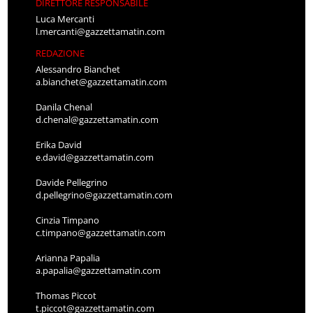
DIRETTORE RESPONSABILE
Luca Mercanti
l.mercanti@gazzettamatin.com
REDAZIONE
Alessandro Bianchet
a.bianchet@gazzettamatin.com
Danila Chenal
d.chenal@gazzettamatin.com
Erika David
e.david@gazzettamatin.com
Davide Pellegrino
d.pellegrino@gazzettamatin.com
Cinzia Timpano
c.timpano@gazzettamatin.com
Arianna Papalia
a.papalia@gazzettamatin.com
Thomas Piccot
t.piccot@gazzettamatin.com