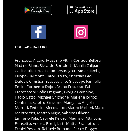
COLLABORATORI
Francesca Arcaro, Massimo Altini, Corrado Bellora,
Nadine Blanc, Riccardo Bortolotti, Manila Calipari,
Giulia Calisti, Nadia Camposaragna, Paolo Ciambi,
Filippo Clermont, Carol Di Vito, Christian Leo
Dufour, Christian Evaspasiano, Giuseppe Farinella,
Enrico Formento Dojot, Bruno Fracasso, Fabio
Francesconi, Sofia Fregnani, Giorgia Gambino,
Paolo Gatto, Michael Ghignone, Marlène Jorrioz,
Cecilia Lazzarotto, Giacomo Mangano, Angela
Marrelli, Federico Mecca, Luca Mauro Melloni, Marc
Montrosset, Matteo Nigra, Sabrina Olibano,
Emiliano Pala, Gabriele Peloso, Maurizio Pitti, Loris
Ponsetto, Andrea Portigliatti, Mattia Pramotton,
Deniel Pession, Raffaele Romano, Enrico Ruggeri,