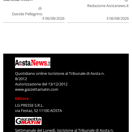
di
Redazione Aostanews.it
di
Davide Pellegrino
il 06/08/2026
il 06/08/2026
Quotidiano online Iscrizione al Tribunale di Aosta n.
8/2012
Autorizzazione del 13/12/2012
www.gazzettamatin.com
Editore
LG PRESSE S.R.L.
via Festaz, 52 11100 AOSTA
Settimanale del Lunedì. Iscrizione al Tribunale di Aosta n.