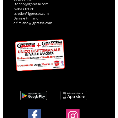
l.torino@lgpresse.com
Ivana Cretier
i.cretier@lgpresse.com
Daniele Fimiano
d.fimiano@lgpresse.com