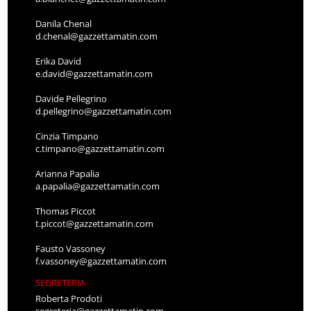
Danila Chenal
d.chenal@gazzettamatin.com
Erika David
e.david@gazzettamatin.com
Davide Pellegrino
d.pellegrino@gazzettamatin.com
Cinzia Timpano
c.timpano@gazzettamatin.com
Arianna Papalia
a.papalia@gazzettamatin.com
Thomas Piccot
t.piccot@gazzettamatin.com
Fausto Vassoney
f.vassoney@gazzettamatin.com
SEGRETERIA
Roberta Prodoti