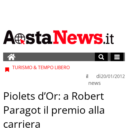
TURISMO & TEMPO LIBERO
di
il
20/01/2012
news
Piolets d’Or: a Robert
Paragot il premio alla
carriera