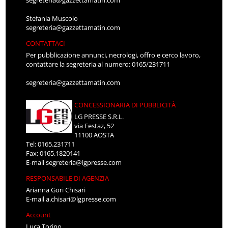
segreteria@gazzettamatin.com
Stefania Muscolo
segreteria@gazzettamatin.com
CONTATTACI
Per pubblicazione annunci, necrologi, offro e cerco lavoro,
contattare la segreteria al numero: 0165/231711
segreteria@gazzettamatin.com
CONCESSIONARIA DI PUBBLICITÀ
LG PRESSE S.R.L.
via Festaz, 52
11100 AOSTA
Tel: 0165.231711
Fax: 0165.1820141
E-mail
segreteria@lgpresse.com
RESPONSABILE DI AGENZIA
Arianna Gori Chisari
E-mail
a.chisari@lgpresse.com
Account
Luca Torino