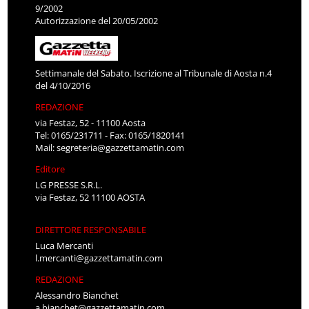
9/2002
Autorizzazione del 20/05/2002
Settimanale del Sabato. Iscrizione al Tribunale di Aosta n.4
del 4/10/2016
REDAZIONE
via Festaz, 52 - 11100 Aosta
Tel: 0165/231711 - Fax: 0165/1820141
Mail:
segreteria@gazzettamatin.com
Editore
LG PRESSE S.R.L.
via Festaz, 52 11100 AOSTA
DIRETTORE RESPONSABILE
Luca Mercanti
l.mercanti@gazzettamatin.com
REDAZIONE
Alessandro Bianchet
a.bianchet@gazzettamatin.com