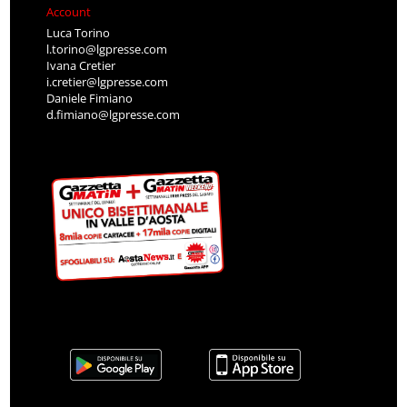
Account
Luca Torino
l.torino@lgpresse.com
Ivana Cretier
i.cretier@lgpresse.com
Daniele Fimiano
d.fimiano@lgpresse.com