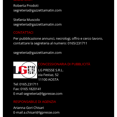
Roberta Prodoti
segreteria@gazzettamatin.com
Stefania Muscolo
segreteria@gazzettamatin.com
CONTATTACI
Per pubblicazione annunci, necrologi, offro e cerco lavoro,
contattare la segreteria al numero: 0165/231711
segreteria@gazzettamatin.com
CONCESSIONARIA DI PUBBLICITÀ
LG PRESSE S.R.L.
via Festaz, 52
11100 AOSTA
Tel: 0165.231711
Fax: 0165.1820141
E-mail
segreteria@lgpresse.com
RESPONSABILE DI AGENZIA
Arianna Gori Chisari
E-mail
a.chisari@lgpresse.com