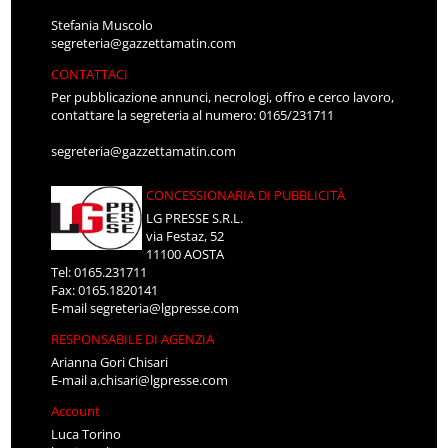
Stefania Muscolo
segreteria@gazzettamatin.com
CONTATTACI
Per pubblicazione annunci, necrologi, offro e cerco lavoro,
contattare la segreteria al numero: 0165/231711
segreteria@gazzettamatin.com
CONCESSIONARIA DI PUBBLICITÀ
LG PRESSE S.R.L.
via Festaz, 52
11100 AOSTA
Tel: 0165.231711
Fax: 0165.1820141
E-mail
segreteria@lgpresse.com
RESPONSABILE DI AGENZIA
Arianna Gori Chisari
E-mail
a.chisari@lgpresse.com
Account
Luca Torino