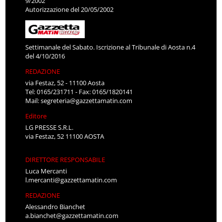
9/2002
Autorizzazione del 20/05/2002
Settimanale del Sabato. Iscrizione al Tribunale di Aosta n.4
del 4/10/2016
REDAZIONE
via Festaz, 52 - 11100 Aosta
Tel: 0165/231711 - Fax: 0165/1820141
Mail:
segreteria@gazzettamatin.com
Editore
LG PRESSE S.R.L.
via Festaz, 52 11100 AOSTA
DIRETTORE RESPONSABILE
Luca Mercanti
l.mercanti@gazzettamatin.com
REDAZIONE
Alessandro Bianchet
a.bianchet@gazzettamatin.com