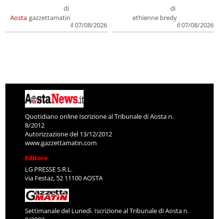
di
di
Aosta
gazzettamatin
ethienne bredy
il 07/08/2026
il 07/08/2026
Quotidiano online Iscrizione al Tribunale di Aosta n.
8/2012
Autorizzazione del 13/12/2012
www.gazzettamatin.com
Editore
LG PRESSE S.R.L.
via Festaz, 52 11100 AOSTA
Settimanale del Lunedì. Iscrizione al Tribunale di Aosta n.