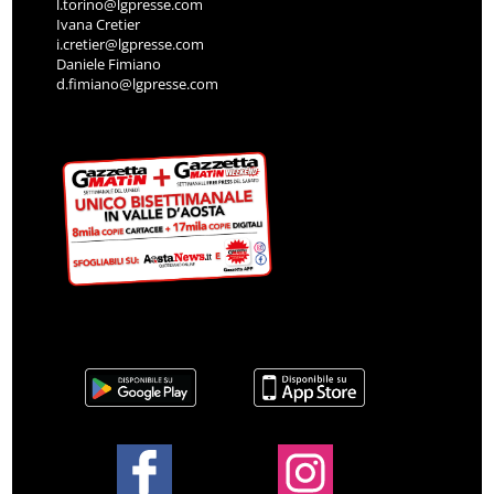
l.torino@lgpresse.com
Ivana Cretier
i.cretier@lgpresse.com
Daniele Fimiano
d.fimiano@lgpresse.com