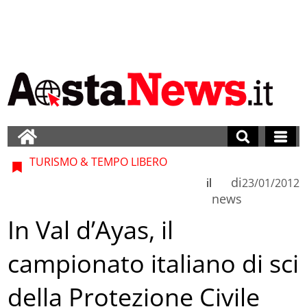
TURISMO & TEMPO LIBERO
di
il
23/01/2012
news
In Val d’Ayas, il
campionato italiano di sci
della Protezione Civile