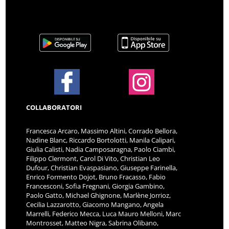
COLLABORATORI
Francesca Arcaro, Massimo Altini, Corrado Bellora,
Nadine Blanc, Riccardo Bortolotti, Manila Calipari,
Giulia Calisti, Nadia Camposaragna, Paolo Ciambi,
Filippo Clermont, Carol Di Vito, Christian Leo
Dufour, Christian Evaspasiano, Giuseppe Farinella,
Enrico Formento Dojot, Bruno Fracasso, Fabio
Francesconi, Sofia Fregnani, Giorgia Gambino,
Paolo Gatto, Michael Ghignone, Marlène Jorrioz,
Cecilia Lazzarotto, Giacomo Mangano, Angela
Marrelli, Federico Mecca, Luca Mauro Melloni, Marc
Montrosset, Matteo Nigra, Sabrina Olibano,