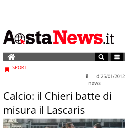
SPORT
di
il
25/01/2012
news
Calcio: il Chieri batte di
misura il Lascaris