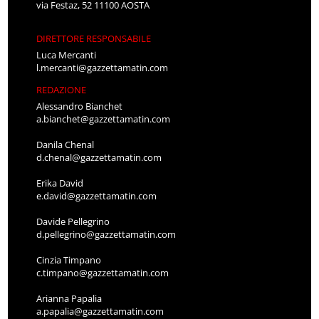
via Festaz, 52 11100 AOSTA
DIRETTORE RESPONSABILE
Luca Mercanti
l.mercanti@gazzettamatin.com
REDAZIONE
Alessandro Bianchet
a.bianchet@gazzettamatin.com
Danila Chenal
d.chenal@gazzettamatin.com
Erika David
e.david@gazzettamatin.com
Davide Pellegrino
d.pellegrino@gazzettamatin.com
Cinzia Timpano
c.timpano@gazzettamatin.com
Arianna Papalia
a.papalia@gazzettamatin.com