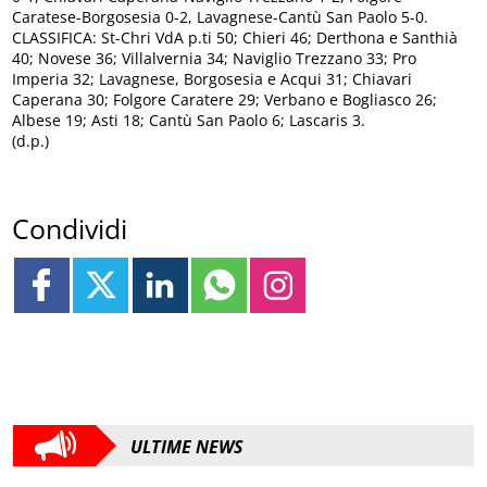
Caratese-Borgosesia 0-2, Lavagnese-Cantù San Paolo 5-0.
CLASSIFICA: St-Chri VdA p.ti 50; Chieri 46; Derthona e Santhià
40; Novese 36; Villalvernia 34; Naviglio Trezzano 33; Pro
Imperia 32; Lavagnese, Borgosesia e Acqui 31; Chiavari
Caperana 30; Folgore Caratere 29; Verbano e Bogliasco 26;
Albese 19; Asti 18; Cantù San Paolo 6; Lascaris 3.
(d.p.)
Condividi
ULTIME NEWS