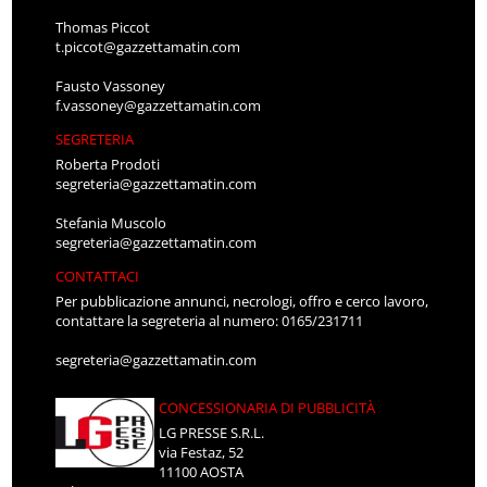
Thomas Piccot
t.piccot@gazzettamatin.com
Fausto Vassoney
f.vassoney@gazzettamatin.com
SEGRETERIA
Roberta Prodoti
segreteria@gazzettamatin.com
Stefania Muscolo
segreteria@gazzettamatin.com
CONTATTACI
Per pubblicazione annunci, necrologi, offro e cerco lavoro,
contattare la segreteria al numero: 0165/231711
segreteria@gazzettamatin.com
CONCESSIONARIA DI PUBBLICITÀ
LG PRESSE S.R.L.
via Festaz, 52
11100 AOSTA