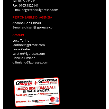
Tel: 0165.231711
Fax: 0165.1820141
E-mail
segreteria@lgpresse.com
RESPONSABILE DI AGENZIA
Arianna Gori Chisari
E-mail
a.chisari@lgpresse.com
Account
Luca Torino
l.torino@lgpresse.com
Ivana Cretier
i.cretier@lgpresse.com
Daniele Fimiano
d.fimiano@lgpresse.com