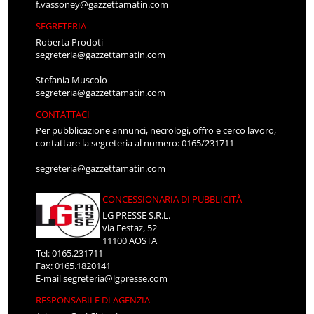
f.vassoney@gazzettamatin.com
SEGRETERIA
Roberta Prodoti
segreteria@gazzettamatin.com
Stefania Muscolo
segreteria@gazzettamatin.com
CONTATTACI
Per pubblicazione annunci, necrologi, offro e cerco lavoro,
contattare la segreteria al numero: 0165/231711
segreteria@gazzettamatin.com
CONCESSIONARIA DI PUBBLICITÀ
LG PRESSE S.R.L.
via Festaz, 52
11100 AOSTA
Tel: 0165.231711
Fax: 0165.1820141
E-mail
segreteria@lgpresse.com
RESPONSABILE DI AGENZIA