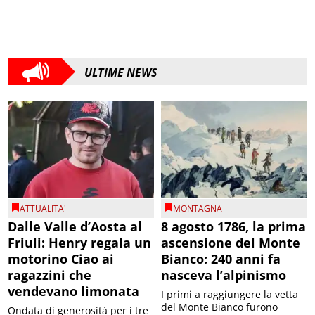
ULTIME NEWS
ATTUALITA'
MONTAGNA
Dalle Valle d’Aosta al
8 agosto 1786, la prima
Friuli: Henry regala un
ascensione del Monte
motorino Ciao ai
Bianco: 240 anni fa
ragazzini che
nasceva l’alpinismo
vendevano limonata
I primi a raggiungere la vetta
del Monte Bianco furono
Ondata di generosità per i tre