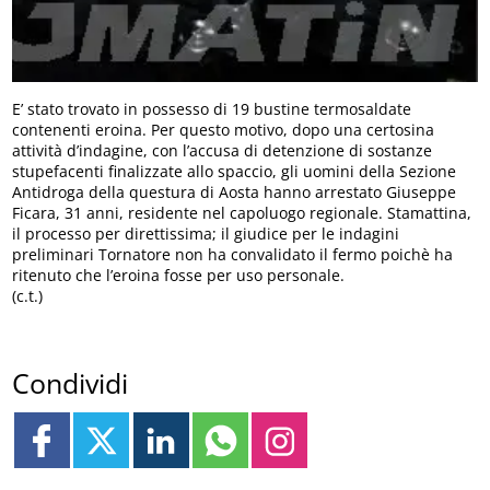
E’ stato trovato in possesso di 19 bustine termosaldate
contenenti eroina. Per questo motivo, dopo una certosina
attività d’indagine, con l’accusa di detenzione di sostanze
stupefacenti finalizzate allo spaccio, gli uomini della Sezione
Antidroga della questura di Aosta hanno arrestato Giuseppe
Ficara, 31 anni, residente nel capoluogo regionale. Stamattina,
il processo per direttissima; il giudice per le indagini
preliminari Tornatore non ha convalidato il fermo poichè ha
ritenuto che l’eroina fosse per uso personale.
(c.t.)
Condividi