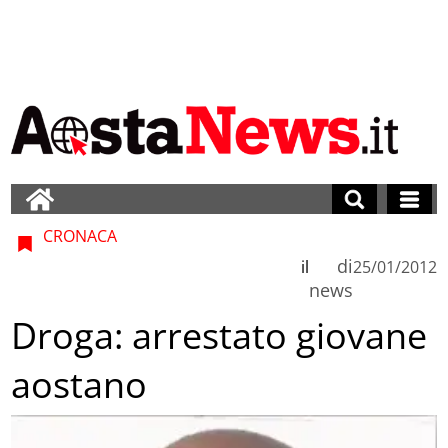
CRONACA
di
il
25/01/2012
news
Droga: arrestato giovane
aostano