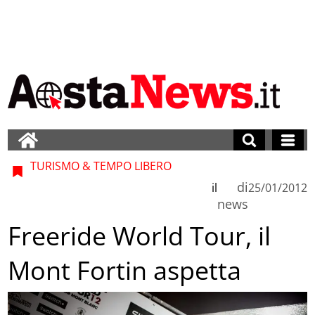
TURISMO & TEMPO LIBERO
di
il
25/01/2012
news
Freeride World Tour, il
Mont Fortin aspetta