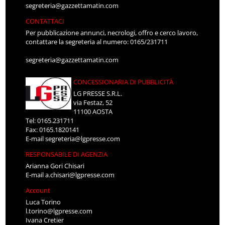
segreteria@gazzettamatin.com
CONTATTACI
Per pubblicazione annunci, necrologi, offro e cerco lavoro,
contattare la segreteria al numero: 0165/231711
segreteria@gazzettamatin.com
CONCESSIONARIA DI PUBBLICITÀ
LG PRESSE S.R.L.
via Festaz, 52
11100 AOSTA
Tel: 0165.231711
Fax: 0165.1820141
E-mail
segreteria@lgpresse.com
RESPONSABILE DI AGENZIA
Arianna Gori Chisari
E-mail
a.chisari@lgpresse.com
Account
Luca Torino
l.torino@lgpresse.com
Ivana Cretier