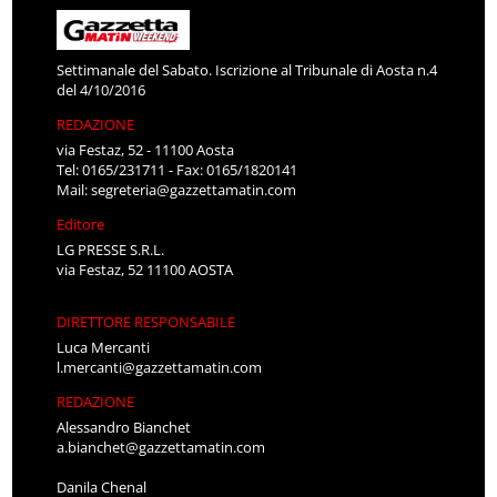
Settimanale del Sabato. Iscrizione al Tribunale di Aosta n.4
del 4/10/2016
REDAZIONE
via Festaz, 52 - 11100 Aosta
Tel: 0165/231711 - Fax: 0165/1820141
Mail:
segreteria@gazzettamatin.com
Editore
LG PRESSE S.R.L.
via Festaz, 52 11100 AOSTA
DIRETTORE RESPONSABILE
Luca Mercanti
l.mercanti@gazzettamatin.com
REDAZIONE
Alessandro Bianchet
a.bianchet@gazzettamatin.com
Danila Chenal