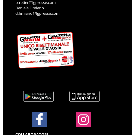
i.cretier@lgpresse.com
Daniele Fimiano
d.fimiano@lgpresse.com
COLLABORATORI