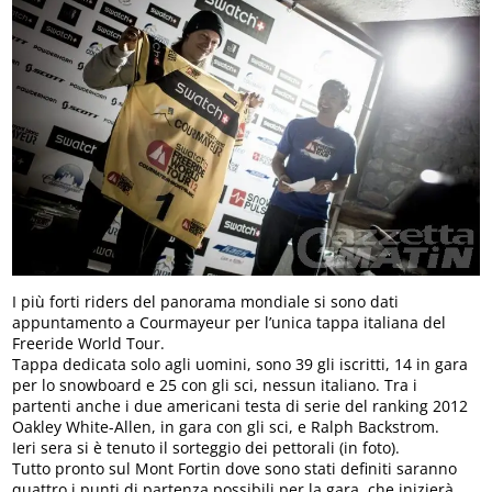
I più forti riders del panorama mondiale si sono dati
appuntamento a Courmayeur per l’unica tappa italiana del
Freeride World Tour.
Tappa dedicata solo agli uomini, sono 39 gli iscritti, 14 in gara
per lo snowboard e 25 con gli sci, nessun italiano. Tra i
partenti anche i due americani testa di serie del ranking 2012
Oakley White-Allen, in gara con gli sci, e Ralph Backstrom.
Ieri sera si è tenuto il sorteggio dei pettorali (in foto).
Tutto pronto sul Mont Fortin dove sono stati definiti saranno
quattro i punti di partenza possibili per la gara, che inizierà