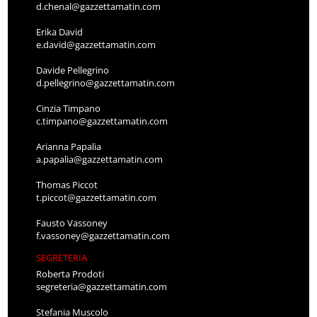
d.chenal@gazzettamatin.com
Erika David
e.david@gazzettamatin.com
Davide Pellegrino
d.pellegrino@gazzettamatin.com
Cinzia Timpano
c.timpano@gazzettamatin.com
Arianna Papalia
a.papalia@gazzettamatin.com
Thomas Piccot
t.piccot@gazzettamatin.com
Fausto Vassoney
f.vassoney@gazzettamatin.com
SEGRETERIA
Roberta Prodoti
segreteria@gazzettamatin.com
Stefania Muscolo