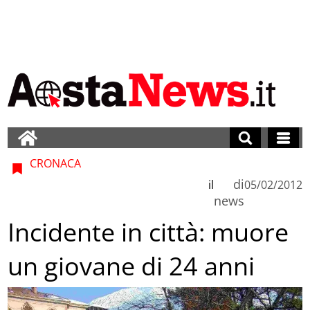
CRONACA
di
il
05/02/2012
news
Incidente in città: muore
un giovane di 24 anni