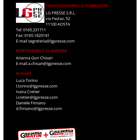
CONCESSIONARIA DI PUBBLICITÀ
LG PRESSE S.R.L.
via Festaz, 52
11100 AOSTA
Tel: 0165.231711
Fax: 0165.1820141
E-mail
segreteria@lgpresse.com
RESPONSABILE DI AGENZIA
Arianna Gori Chisari
E-mail
a.chisari@lgpresse.com
Account
Luca Torino
l.torino@lgpresse.com
Ivana Cretier
i.cretier@lgpresse.com
Daniele Fimiano
d.fimiano@lgpresse.com