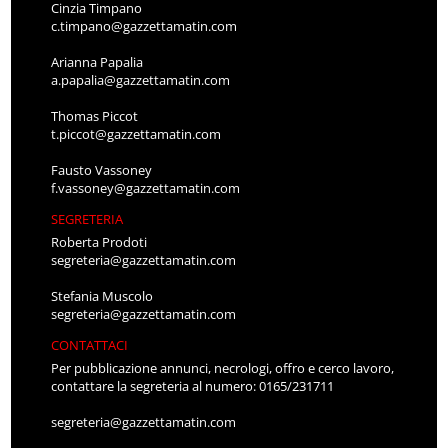
Cinzia Timpano
c.timpano@gazzettamatin.com
Arianna Papalia
a.papalia@gazzettamatin.com
Thomas Piccot
t.piccot@gazzettamatin.com
Fausto Vassoney
f.vassoney@gazzettamatin.com
SEGRETERIA
Roberta Prodoti
segreteria@gazzettamatin.com
Stefania Muscolo
segreteria@gazzettamatin.com
CONTATTACI
Per pubblicazione annunci, necrologi, offro e cerco lavoro,
contattare la segreteria al numero: 0165/231711
segreteria@gazzettamatin.com