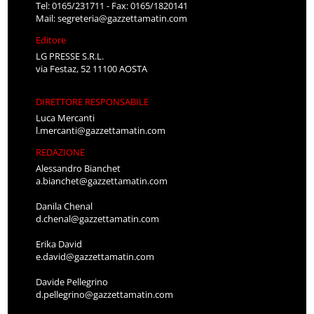
Tel: 0165/231711 - Fax: 0165/1820141
Mail:
segreteria@gazzettamatin.com
Editore
LG PRESSE S.R.L.
via Festaz, 52 11100 AOSTA
DIRETTORE RESPONSABILE
Luca Mercanti
l.mercanti@gazzettamatin.com
REDAZIONE
Alessandro Bianchet
a.bianchet@gazzettamatin.com
Danila Chenal
d.chenal@gazzettamatin.com
Erika David
e.david@gazzettamatin.com
Davide Pellegrino
d.pellegrino@gazzettamatin.com