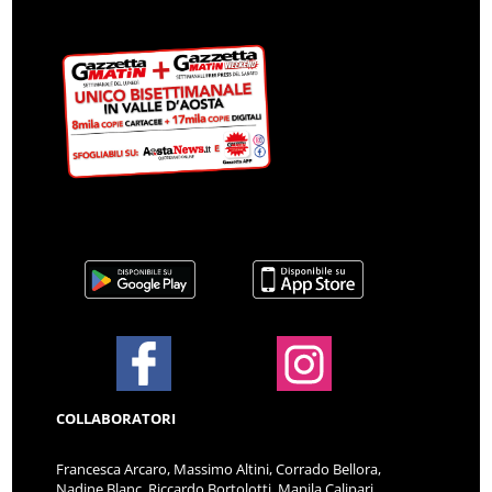
COLLABORATORI
Francesca Arcaro, Massimo Altini, Corrado Bellora,
Nadine Blanc, Riccardo Bortolotti, Manila Calipari,