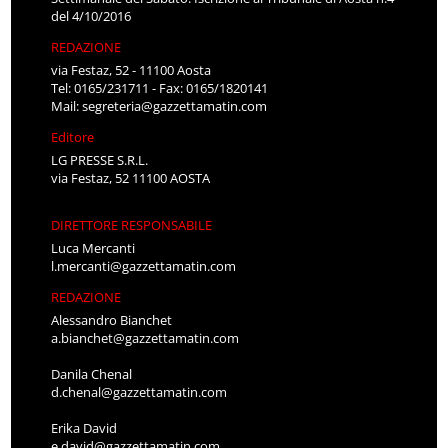
del 4/10/2016
REDAZIONE
via Festaz, 52 - 11100 Aosta
Tel: 0165/231711 - Fax: 0165/1820141
Mail:
segreteria@gazzettamatin.com
Editore
LG PRESSE S.R.L.
via Festaz, 52 11100 AOSTA
DIRETTORE RESPONSABILE
Luca Mercanti
l.mercanti@gazzettamatin.com
REDAZIONE
Alessandro Bianchet
a.bianchet@gazzettamatin.com
Danila Chenal
d.chenal@gazzettamatin.com
Erika David
e.david@gazzettamatin.com