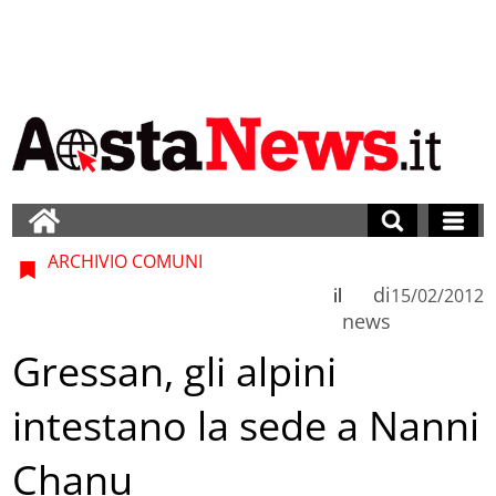
ARCHIVIO COMUNI
di
il
15/02/2012
news
Gressan, gli alpini
intestano la sede a Nanni
Chanu