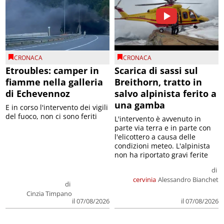
CRONACA
CRONACA
Etroubles: camper in
Scarica di sassi sul
fiamme nella galleria
Breithorn, tratto in
di Echevennoz
salvo alpinista ferito a
una gamba
E in corso l'intervento dei vigili
del fuoco, non ci sono feriti
L'intervento è avvenuto in
parte via terra e in parte con
l'elicottero a causa delle
condizioni meteo. L'alpinista
non ha riportato gravi ferite
di
cervinia
Alessandro Bianchet
di
Cinzia Timpano
il 07/08/2026
il 07/08/2026