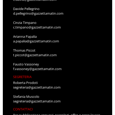
Davide Pellegrino
d.pellegrino@gazzettamatin.com
Cinzia Timpano
c.timpano@gazzettamatin.com
Arianna Papalia
a.papalia@gazzettamatin.com
Thomas Piccot
t.piccot@gazzettamatin.com
Fausto Vassoney
f.vassoney@gazzettamatin.com
SEGRETERIA
Roberta Prodoti
segreteria@gazzettamatin.com
Stefania Muscolo
segreteria@gazzettamatin.com
CONTATTACI