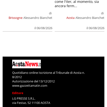
come l'iter, al momento, sia
ancora ferm...
di
di
Brissogne
Alessandro Bianchet
Aosta
Alessandro Bianchet
il 06/08/2026
il 06/08/2026
Quotidiano online Iscrizione al Tribunale di Aosta n.
8/2012
Autorizzazione del 13/12/2012
www.gazzettamatin.com
Editore
LG PRESSE S.R.L.
via Festaz, 52 11100 AOSTA