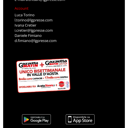
Account
Luca Torino
l.torino@lgpresse.com
Ivana Cretier
i.cretier@lgpresse.com
Daniele Fimiano
d.fimiano@lgpresse.com