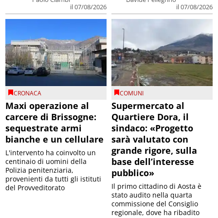
il 07/08/2026
il 07/08/2026
CRONACA
COMUNI
Maxi operazione al
Supermercato al
carcere di Brissogne:
Quartiere Dora, il
sequestrate armi
sindaco: «Progetto
bianche e un cellulare
sarà valutato con
grande rigore, sulla
L'intervento ha coinvolto un
base dell’interesse
centinaio di uomini della
Polizia penitenziaria,
pubblico»
provenienti da tutti gli istituti
Il primo cittadino di Aosta è
del Provveditorato
stato audito nella quarta
commissione del Consiglio
regionale, dove ha ribadito