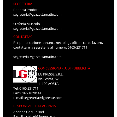
SEGRETERIA
Roberta Prodoti
segreteria@gazzettamatin.com
Stefania Muscolo
segreteria@gazzettamatin.com
CONTATTACI
Per pubblicazione annunci, necrologi, offro e cerco lavoro,
contattare la segreteria al numero: 0165/231711
segreteria@gazzettamatin.com
CONCESSIONARIA DI PUBBLICITÀ
LG PRESSE S.R.L.
via Festaz, 52
11100 AOSTA
Tel: 0165.231711
Fax: 0165.1820141
E-mail
segreteria@lgpresse.com
RESPONSABILE DI AGENZIA
Arianna Gori Chisari
E-mail
a.chisari@lgpresse.com