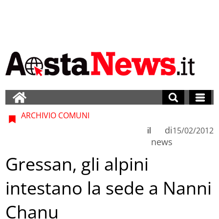
ARCHIVIO COMUNI
di
il
15/02/2012
news
Gressan, gli alpini
intestano la sede a Nanni
Chanu