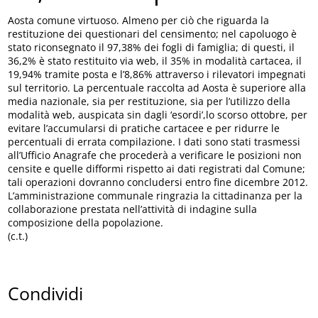
Aosta comune virtuoso. Almeno per ciò che riguarda la
restituzione dei questionari del censimento; nel capoluogo è
stato riconsegnato il 97,38% dei fogli di famiglia; di questi, il
36,2% è stato restituito via web, il 35% in modalità cartacea, il
19,94% tramite posta e l’8,86% attraverso i rilevatori impegnati
sul territorio. La percentuale raccolta ad Aosta è superiore alla
media nazionale, sia per restituzione, sia per l’utilizzo della
modalità web, auspicata sin dagli ‘esordi’,lo scorso ottobre, per
evitare l’accumularsi di pratiche cartacee e per ridurre le
percentuali di errata compilazione. I dati sono stati trasmessi
all’Ufficio Anagrafe che procederà a verificare le posizioni non
censite e quelle difformi rispetto ai dati registrati dal Comune;
tali operazioni dovranno concludersi entro fine dicembre 2012.
L’amministrazione communale ringrazia la cittadinanza per la
collaborazione prestata nell’attività di indagine sulla
composizione della popolazione.
(c.t.)
Condividi