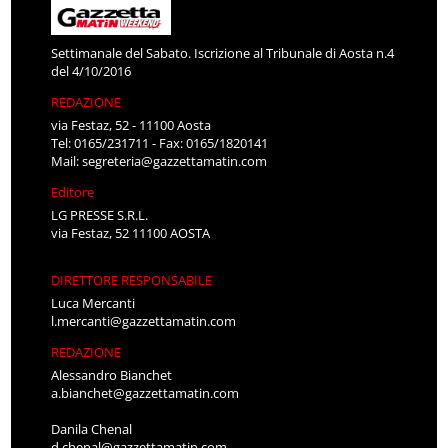
Settimanale del Sabato. Iscrizione al Tribunale di Aosta n.4
del 4/10/2016
REDAZIONE
via Festaz, 52 - 11100 Aosta
Tel: 0165/231711 - Fax: 0165/1820141
Mail:
segreteria@gazzettamatin.com
Editore
LG PRESSE S.R.L.
via Festaz, 52 11100 AOSTA
DIRETTORE RESPONSABILE
Luca Mercanti
l.mercanti@gazzettamatin.com
REDAZIONE
Alessandro Bianchet
a.bianchet@gazzettamatin.com
Danila Chenal
d.chenal@gazzettamatin.com