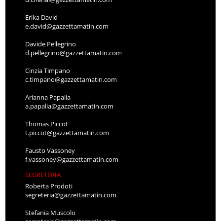
Erika David
e.david@gazzettamatin.com
Davide Pellegrino
d.pellegrino@gazzettamatin.com
Cinzia Timpano
c.timpano@gazzettamatin.com
Arianna Papalia
a.papalia@gazzettamatin.com
Thomas Piccot
t.piccot@gazzettamatin.com
Fausto Vassoney
f.vassoney@gazzettamatin.com
SEGRETERIA
Roberta Prodoti
segreteria@gazzettamatin.com
Stefania Muscolo