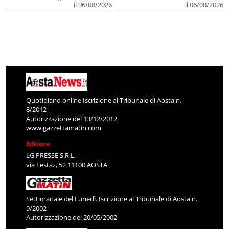
il 06/08/2026
il 06/08/2026
Quotidiano online Iscrizione al Tribunale di Aosta n.
8/2012
Autorizzazione del 13/12/2012
www.gazzettamatin.com
Editore
LG PRESSE S.R.L.
via Festaz, 52 11100 AOSTA
Settimanale del Lunedì. Iscrizione al Tribunale di Aosta n.
9/2002
Autorizzazione del 20/05/2002