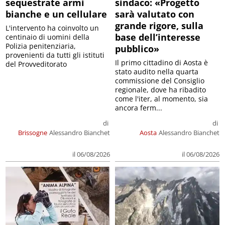
sequestrate armi
sindaco: «Progetto
bianche e un cellulare
sarà valutato con
grande rigore, sulla
L'intervento ha coinvolto un
base dell’interesse
centinaio di uomini della
Polizia penitenziaria,
pubblico»
provenienti da tutti gli istituti
Il primo cittadino di Aosta è
del Provveditorato
stato audito nella quarta
commissione del Consiglio
regionale, dove ha ribadito
come l'iter, al momento, sia
ancora ferm...
di
di
Brissogne
Alessandro Bianchet
Aosta
Alessandro Bianchet
il 06/08/2026
il 06/08/2026