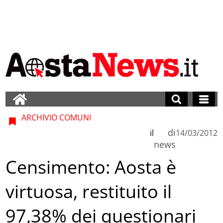
ARCHIVIO COMUNI
di
il
14/03/2012
news
Censimento: Aosta è
virtuosa, restituito il
97,38% dei questionari