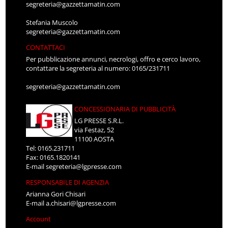
segreteria@gazzettamatin.com
Stefania Muscolo
segreteria@gazzettamatin.com
CONTATTACI
Per pubblicazione annunci, necrologi, offro e cerco lavoro,
contattare la segreteria al numero: 0165/231711
segreteria@gazzettamatin.com
CONCESSIONARIA DI PUBBLICITÀ
LG PRESSE S.R.L.
via Festaz, 52
11100 AOSTA
Tel: 0165.231711
Fax: 0165.1820141
E-mail
segreteria@lgpresse.com
RESPONSABILE DI AGENZIA
Arianna Gori Chisari
E-mail
a.chisari@lgpresse.com
Account