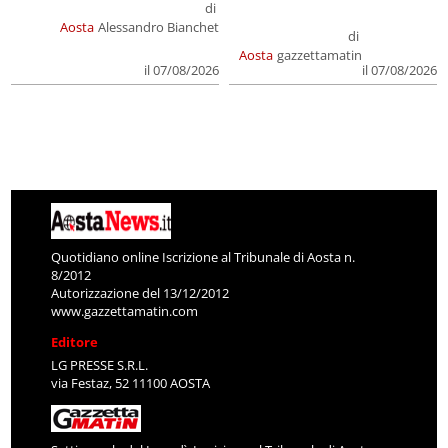
di
Aosta
Alessandro Bianchet
di
Aosta
gazzettamatin
il 07/08/2026
il 07/08/2026
Quotidiano online Iscrizione al Tribunale di Aosta n.
8/2012
Autorizzazione del 13/12/2012
www.gazzettamatin.com
Editore
LG PRESSE S.R.L.
via Festaz, 52 11100 AOSTA