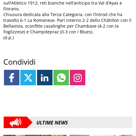
sull’Atletico 1912; reti bianche nell’anticipo tra Val d’Ayas e
Fiorano.
Chiusura dedicata alla Terza Categoria, con l’Introd che ha
travolto 6-1 La Romanese. Pari interno 2-2 dello Châtillon con il
Bellavista, sconfitte casalinghe per Chambave (4-2 con la
Foglizzese) e Champdepraz (0-3 con I Blues).
(d.p.)
Condividi
ULTIME NEWS