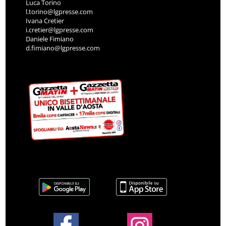
Luca Torino
l.torino@lgpresse.com
Ivana Cretier
i.cretier@lgpresse.com
Daniele Fimiano
d.fimiano@lgpresse.com