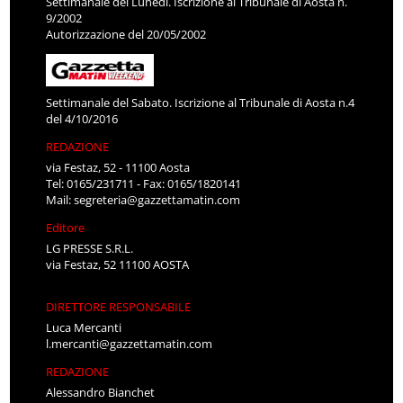
Settimanale del Lunedì. Iscrizione al Tribunale di Aosta n.
9/2002
Autorizzazione del 20/05/2002
Settimanale del Sabato. Iscrizione al Tribunale di Aosta n.4
del 4/10/2016
REDAZIONE
via Festaz, 52 - 11100 Aosta
Tel: 0165/231711 - Fax: 0165/1820141
Mail:
segreteria@gazzettamatin.com
Editore
LG PRESSE S.R.L.
via Festaz, 52 11100 AOSTA
DIRETTORE RESPONSABILE
Luca Mercanti
l.mercanti@gazzettamatin.com
REDAZIONE
Alessandro Bianchet