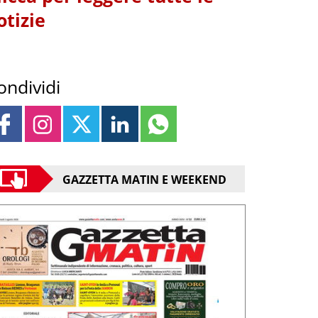
otizie
ondividi
GAZZETTA MATIN E WEEKEND