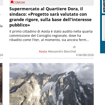
COMUNI
Supermercato al Quartiere Dora, il
e
sindaco: «Progetto sarà valutato con
grande rigore, sulla base dell’interesse
pubblico»
la
Il primo cittadino di Aosta è stato audito nella quarta
commissione del Consiglio regionale, dove ha
ribadito come l'iter, al momento, sia ancora ferm...
di
Aosta
Alessandro Bianchet
026
il 06/08/2026