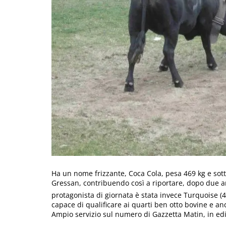
Ha un nome frizzante, Coca Cola, pesa 469 kg e sotto
Gressan, contribuendo così a riportare, dopo due anni
protagonista di giornata è stata invece Turquoise (4
capace di qualificare ai quarti ben otto bovine e and
Ampio servizio sul numero di Gazzetta Matin, in edi