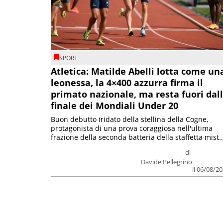
SPORT
Atletica: Matilde Abelli lotta come un
leonessa, la 4×400 azzurra firma il
primato nazionale, ma resta fuori dal
finale dei Mondiali Under 20
Buon debutto iridato della stellina della Cogne,
protagonista di una prova coraggiosa nell'ultima
frazione della seconda batteria della staffetta mist..
di
Davide Pellegrino
il 06/08/2