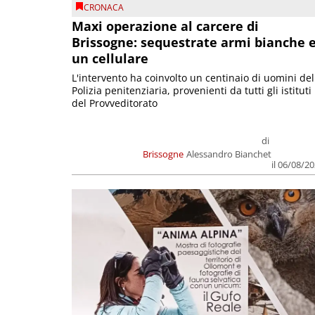
CRONACA
Maxi operazione al carcere di
Brissogne: sequestrate armi bianche 
un cellulare
L'intervento ha coinvolto un centinaio di uomini del
Polizia penitenziaria, provenienti da tutti gli istituti
del Provveditorato
di
Brissogne
Alessandro Bianchet
il 06/08/2