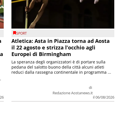
SPORT
a
Atletica: Asta in Piazza torna ad Aosta
il 22 agosto e strizza l’occhio agli
la
Europei di Birmingham
La speranza degli organizzatori è di portare sulla
pedana del salotto buono della città alcuni atleti
reduci dalla rassegna continentale in programma ...
.
di
Redazione Aostanews.it
026
il 06/08/2026