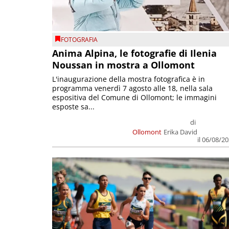
FOTOGRAFIA
Anima Alpina, le fotografie di Ilenia
Noussan in mostra a Ollomont
L'inaugurazione della mostra fotografica è in
programma venerdì 7 agosto alle 18, nella sala
espositiva del Comune di Ollomont; le immagini
esposte sa...
di
Ollomont
Erika David
il 06/08/2