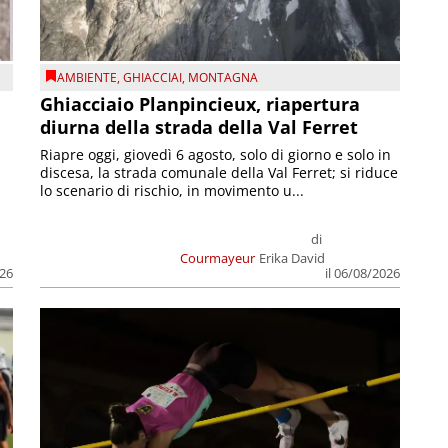
AMBIENTE
,
GHIACCIAI
,
MONTAGNA
Ghiacciaio Planpincieux, riapertura
diurna della strada della Val Ferret
Riapre oggi, giovedì 6 agosto, solo di giorno e solo in
discesa, la strada comunale della Val Ferret; si riduce
lo scenario di rischio, in movimento u...
di
Courmayeur
Erika David
026
il 06/08/2026