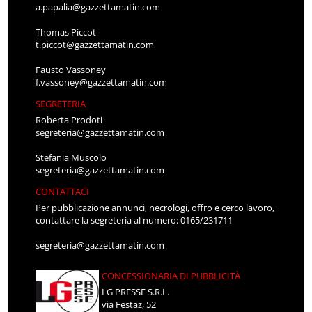
a.papalia@gazzettamatin.com
Thomas Piccot
t.piccot@gazzettamatin.com
Fausto Vassoney
f.vassoney@gazzettamatin.com
SEGRETERIA
Roberta Prodoti
segreteria@gazzettamatin.com
Stefania Muscolo
segreteria@gazzettamatin.com
CONTATTACI
Per pubblicazione annunci, necrologi, offro e cerco lavoro,
contattare la segreteria al numero: 0165/231711
segreteria@gazzettamatin.com
CONCESSIONARIA DI PUBBLICITÀ
LG PRESSE S.R.L.
via Festaz, 52