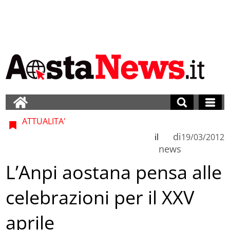
ATTUALITA'
di
il
19/03/2012
news
L’Anpi aostana pensa alle
celebrazioni per il XXV
aprile