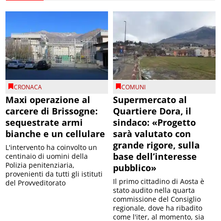
CRONACA
COMUNI
Maxi operazione al
Supermercato al
carcere di Brissogne:
Quartiere Dora, il
sequestrate armi
sindaco: «Progetto
bianche e un cellulare
sarà valutato con
grande rigore, sulla
L'intervento ha coinvolto un
base dell’interesse
centinaio di uomini della
Polizia penitenziaria,
pubblico»
provenienti da tutti gli istituti
Il primo cittadino di Aosta è
del Provveditorato
stato audito nella quarta
commissione del Consiglio
regionale, dove ha ribadito
come l'iter, al momento, sia