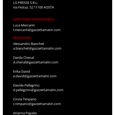
LG PRESSE S.R.L.
via Festaz, 52 11100 AOSTA
DIRETTORE RESPONSABILE
Luca Mercanti
l.mercanti@gazzettamatin.com
REDAZIONE
Alessandro Bianchet
a.bianchet@gazzettamatin.com
Danila Chenal
d.chenal@gazzettamatin.com
Erika David
e.david@gazzettamatin.com
Davide Pellegrino
d.pellegrino@gazzettamatin.com
Cinzia Timpano
c.timpano@gazzettamatin.com
Arianna Papalia