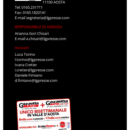
11100 AOSTA
Tel: 0165.231711
Fax: 0165.1820141
E-mail
segreteria@lgpresse.com
RESPONSABILE DI AGENZIA
Arianna Gori Chisari
E-mail
a.chisari@lgpresse.com
Account
Luca Torino
l.torino@lgpresse.com
Ivana Cretier
i.cretier@lgpresse.com
Daniele Fimiano
d.fimiano@lgpresse.com