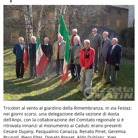
Tricolori al vento al giardino della Rimembranza, in via Festaz;
nei giorni scorsi, una delegazione della sezione di Aosta
dell’Anpi, con la collaborazione del Comitato regionale si è
ritrovata innanzi al monumento ai Caduti; erano presenti
Cesare Dujany, Pasqualino Canazza, Renato Pinet, Geremia
Brunod, Piero Elter, Donato Rosset, Aldo Dublanc, Yves