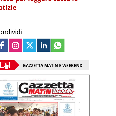
otizie
ondividi
GAZZETTA MATIN E WEEKEND