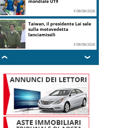
mondiale U19
il 08/08/2026
Taiwan, il presidente Lai sale
sulla motovedetta
lanciamissili
il 08/08/2026
❮
❯