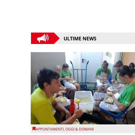
ULTIME NEWS
APPUNTAMENTI
,
OGGI & DOMANI