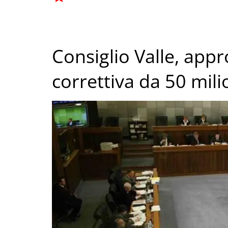
Consiglio Valle, app
correttiva da 50 mili