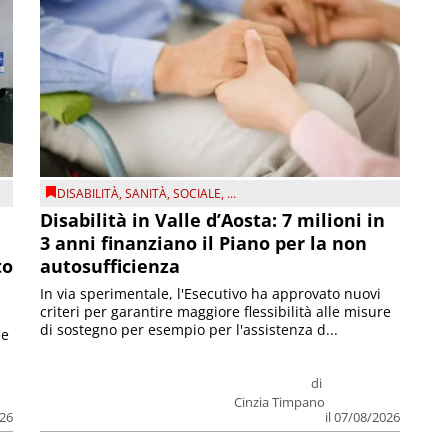
DISABILITÀ
,
SANITÀ
,
SOCIALE
, ...
Disabilità in Valle d’Aosta: 7 milioni in
3 anni finanziano il Piano per la non
to
autosufficienza
In via sperimentale, l'Esecutivo ha approvato nuovi
criteri per garantire maggiore flessibilità alle misure
di sostegno per esempio per l'assistenza d...
le
di
Cinzia Timpano
026
il 07/08/2026