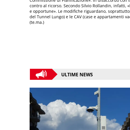
Commissione di Pianificazione». In disaccordo con 
contro al ricorso. Secondo Silvio Rollandin, infatti
e opportune». Le modifiche riguardano, soprattutto,
del Tunnel Lungo) e le CAV (case e appartamenti va
(te.ma.)
ULTIME NEWS