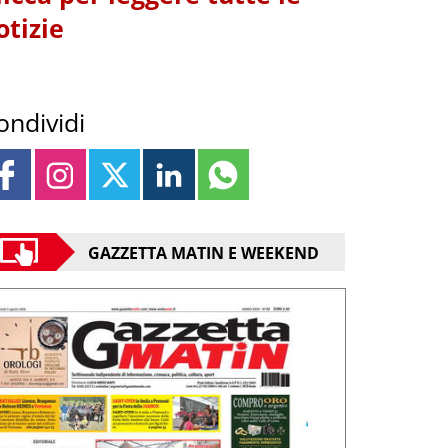
otizie
ondividi
GAZZETTA MATIN E WEEKEND