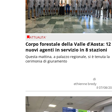
ATTUALITA'
Corpo forestale della Valle d’Aosta: 12
nuovi agenti in servizio in 8 stazioni
Questa mattina, a palazzo regionale, si è tenuta la
cerimonia di giuramento
di
ethienne bredy
il 07/08/2