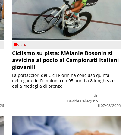
SPORT
Ciclismo su pista: Mélanie Bosonin si
avvicina al podio ai Campionati Italiani
giovanili
La portacolori del Cicli Fiorin ha concluso quinta
nella gara dell'omnium con 95 punti a 8 lunghezze
dalla medaglia di bronzo
di
Davide Pellegrino
026
il 07/08/2026