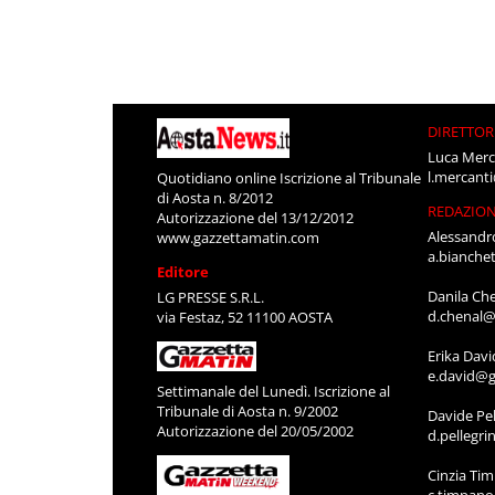
DIRETTOR
Luca Merc
l.mercant
Quotidiano online Iscrizione al Tribunale
di Aosta n. 8/2012
REDAZIO
Autorizzazione del 13/12/2012
Alessandr
www.gazzettamatin.com
a.bianche
Editore
Danila Ch
LG PRESSE S.R.L.
d.chenal@
via Festaz, 52 11100 AOSTA
Erika Davi
e.david@g
Settimanale del Lunedì. Iscrizione al
Tribunale di Aosta n. 9/2002
Davide Pel
Autorizzazione del 20/05/2002
d.pellegr
Cinzia Ti