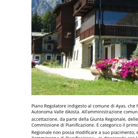
Piano Regolatore indigesto al comune di Ayas, che h
Autonoma Valle dAosta. All’amministrazione comuna
accettazione, da parte della Giunta Regionale, del
Commissione di Pianificazione. E categorico il prim
Regionale non possa modificare a suo piacimento, e