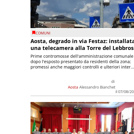
COMUNI
Aosta, degrado in via Festaz: installat
una telecamera alla Torre del Lebbro
Prime contromosse dell'amministrazione comunale
dopo l'esposto presentato da residenti della zona;
promessi anche maggiori controlli e ulteriori inter..
di
Aosta
Alessandro Bianchet
il 07/08/2