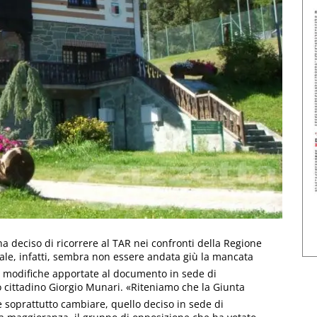
a deciso di ricorrere al TAR nei confronti della Regione
le, infatti, sembra non essere andata giù la mancata
le modifiche apportate al documento in sede di
o cittadino Giorgio Munari. «Riteniamo che la Giunta
 soprattutto cambiare, quello deciso in sede di