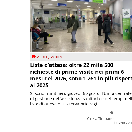
SALUTE
,
SANITÀ
Liste d’attesa: oltre 22 mila 500
richieste di prime visite nei primi 6
mesi del 2026, sono 1.261 in più rispet
al 2025
Si sono riuniti ieri, giovedì 6 agosto, l'Unità centrale
di gestione dell’assistenza sanitaria e dei tempi del
liste di attesa e l'Osservatorio regi...
di
Cinzia Timpano
il 07/08/2