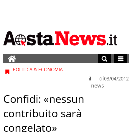
POLITICA & ECONOMIA
di
il
03/04/2012
news
Confidi: «nessun
contribuito sarà
congelato»