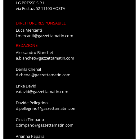
LG PRESSE S.R.L.
via Festaz, 52 11100 AOSTA
DIRETTORE RESPONSABILE
Luca Mercanti
l.mercanti@gazzettamatin.com
REDAZIONE
Alessandro Bianchet
a.bianchet@gazzettamatin.com
Danila Chenal
d.chenal@gazzettamatin.com
Erika David
e.david@gazzettamatin.com
Davide Pellegrino
d.pellegrino@gazzettamatin.com
Cinzia Timpano
c.timpano@gazzettamatin.com
Arianna Papalia