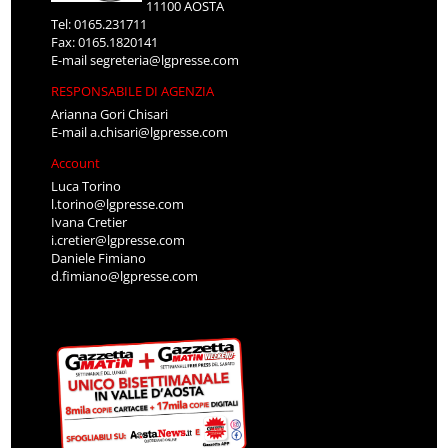
11100 AOSTA
Tel: 0165.231711
Fax: 0165.1820141
E-mail
segreteria@lgpresse.com
RESPONSABILE DI AGENZIA
Arianna Gori Chisari
E-mail
a.chisari@lgpresse.com
Account
Luca Torino
l.torino@lgpresse.com
Ivana Cretier
i.cretier@lgpresse.com
Daniele Fimiano
d.fimiano@lgpresse.com