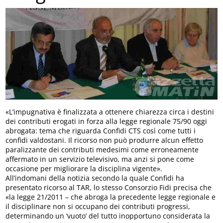
«L’impugnativa è finalizzata a ottenere chiarezza circa i destini
dei contributi erogati in forza alla legge regionale 75/90 oggi
abrogata: tema che riguarda Confidi CTS così come tutti i
confidi valdostani. Il ricorso non può produrre alcun effetto
paralizzante dei contributi medesimi come erroneamente
affermato in un servizio televisivo, ma anzi si pone come
occasione per migliorare la disciplina vigente».
All’indomani della notizia secondo la quale Confidi ha
presentato ricorso al TAR, lo stesso Consorzio Fidi precisa che
«la legge 21/2011 – che abroga la precedente legge regionale e
il disciplinare non si occupano dei contributi progressi,
determinando un ‘vuoto’ del tutto inopportuno considerata la