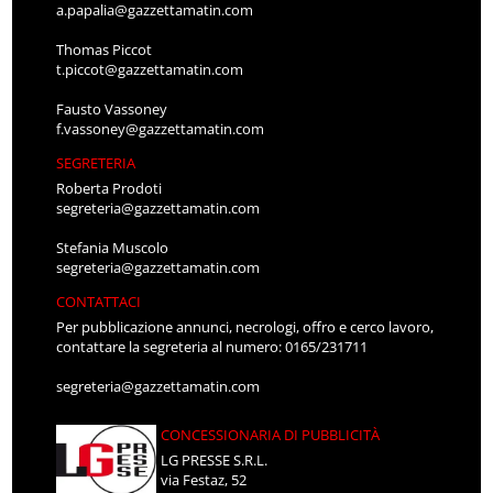
a.papalia@gazzettamatin.com
Thomas Piccot
t.piccot@gazzettamatin.com
Fausto Vassoney
f.vassoney@gazzettamatin.com
SEGRETERIA
Roberta Prodoti
segreteria@gazzettamatin.com
Stefania Muscolo
segreteria@gazzettamatin.com
CONTATTACI
Per pubblicazione annunci, necrologi, offro e cerco lavoro,
contattare la segreteria al numero: 0165/231711
segreteria@gazzettamatin.com
CONCESSIONARIA DI PUBBLICITÀ
LG PRESSE S.R.L.
via Festaz, 52