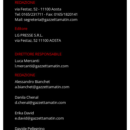
REDAZIONE
via Festaz, 52 - 11100 Aosta
Tel: 0165/231711 - Fax: 0165/1820141
Mail:
segreteria@gazzettamatin.com
Editore
LG PRESSE S.R.L.
via Festaz, 52 11100 AOSTA
DIRETTORE RESPONSABILE
Luca Mercanti
l.mercanti@gazzettamatin.com
REDAZIONE
Alessandro Bianchet
a.bianchet@gazzettamatin.com
Danila Chenal
d.chenal@gazzettamatin.com
Erika David
e.david@gazzettamatin.com
Davide Pellegrino