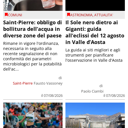
COMUNI
ASTRONOMIA
,
ATTUALITA'
Saint-Pierre: obbligo di
Il Sole nero dietro ai
bollitura dell’acqua in
Giganti: guida
diverse zone del paese
all’eclissi del 12 agosto
in Valle d’Aosta
Rimane in vigore l'ordinanza,
necessaria in seguito alla
La guida ai siti migliori e agli
recente segnalazione di non
strumenti per pianificare
conformità dei parametri
l'osservazione in Valle d'Aosta
microbiologici per la potabilità
dell'ac...
di
Saint-Pierre
Fausto Vassoney
di
Paolo Ciambi
il 07/08/2026
il 07/08/2026