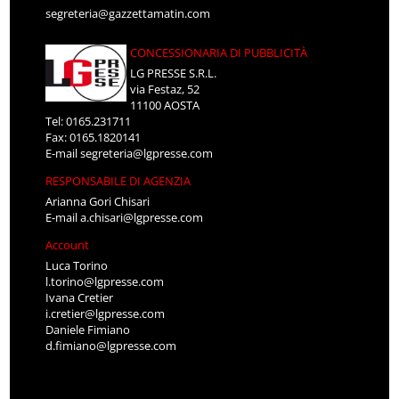
segreteria@gazzettamatin.com
CONCESSIONARIA DI PUBBLICITÀ
LG PRESSE S.R.L.
via Festaz, 52
11100 AOSTA
Tel: 0165.231711
Fax: 0165.1820141
E-mail
segreteria@lgpresse.com
RESPONSABILE DI AGENZIA
Arianna Gori Chisari
E-mail
a.chisari@lgpresse.com
Account
Luca Torino
l.torino@lgpresse.com
Ivana Cretier
i.cretier@lgpresse.com
Daniele Fimiano
d.fimiano@lgpresse.com