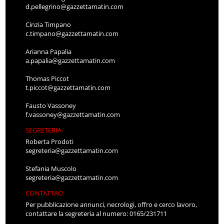
d.pellegrino@gazzettamatin.com
Cinzia Timpano
c.timpano@gazzettamatin.com
Arianna Papalia
a.papalia@gazzettamatin.com
Thomas Piccot
t.piccot@gazzettamatin.com
Fausto Vassoney
f.vassoney@gazzettamatin.com
SEGRETERIA
Roberta Prodoti
segreteria@gazzettamatin.com
Stefania Muscolo
segreteria@gazzettamatin.com
CONTATTACI
Per pubblicazione annunci, necrologi, offro e cerco lavoro,
contattare la segreteria al numero: 0165/231711