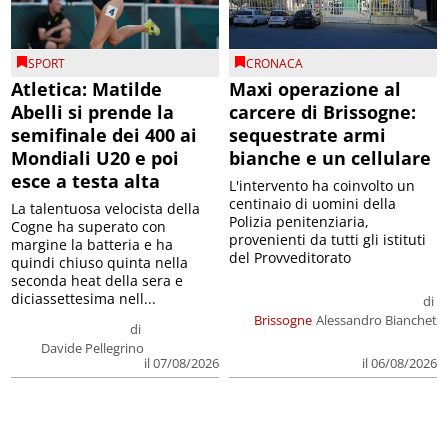
SPORT
CRONACA
Atletica: Matilde
Maxi operazione al
Abelli si prende la
carcere di Brissogne:
semifinale dei 400 ai
sequestrate armi
Mondiali U20 e poi
bianche e un cellulare
esce a testa alta
L'intervento ha coinvolto un
centinaio di uomini della
La talentuosa velocista della
Polizia penitenziaria,
Cogne ha superato con
provenienti da tutti gli istituti
margine la batteria e ha
del Provveditorato
quindi chiuso quinta nella
seconda heat della sera e
diciassettesima nell...
di
Brissogne
Alessandro Bianchet
di
Davide Pellegrino
il 07/08/2026
il 06/08/2026