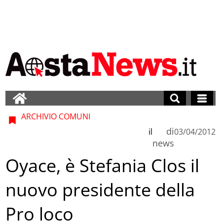
ARCHIVIO COMUNI
di
il
03/04/2012
news
Oyace, è Stefania Clos il
nuovo presidente della
Pro loco