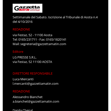
Settimanale del Sabato. Iscrizione al Tribunale di Aosta n.4
del 4/10/2016
REDAZIONE
via Festaz, 52 - 11100 Aosta
Tel: 0165/231711 - Fax: 0165/1820141
Mail:
segreteria@gazzettamatin.com
Editore
LG PRESSE S.R.L.
via Festaz, 52 11100 AOSTA
DIRETTORE RESPONSABILE
Luca Mercanti
l.mercanti@gazzettamatin.com
REDAZIONE
Alessandro Bianchet
a.bianchet@gazzettamatin.com
Danila Chenal