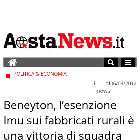
POLITICA & ECONOMIA
di
il
06/04/2012
news
Beneyton, l’esenzione
Imu sui fabbricati rurali è
una vittoria di squadra