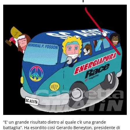
”E’ un grande risultato dietro al quale c’è una grande
battaglia”. Ha esordito così Gerardo Beneyton, presidente di