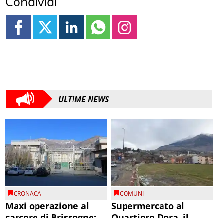
Condividi
ULTIME NEWS
CRONACA
COMUNI
Maxi operazione al
Supermercato al
carcere di Brissogne:
Quartiere Dora, il