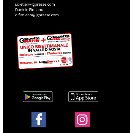
i.cretier@lgpresse.com
Daniele Fimiano
d.fimiano@lgpresse.com