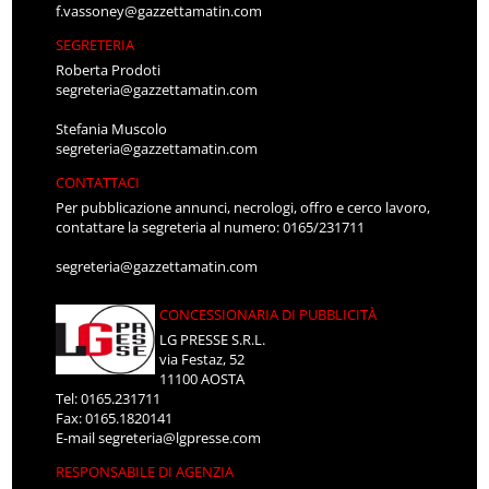
f.vassoney@gazzettamatin.com
SEGRETERIA
Roberta Prodoti
segreteria@gazzettamatin.com
Stefania Muscolo
segreteria@gazzettamatin.com
CONTATTACI
Per pubblicazione annunci, necrologi, offro e cerco lavoro,
contattare la segreteria al numero: 0165/231711
segreteria@gazzettamatin.com
CONCESSIONARIA DI PUBBLICITÀ
LG PRESSE S.R.L.
via Festaz, 52
11100 AOSTA
Tel: 0165.231711
Fax: 0165.1820141
E-mail
segreteria@lgpresse.com
RESPONSABILE DI AGENZIA