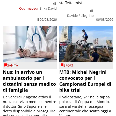
staffetta mist...
di
Courmayeur
Erika David
di
Davide Pellegrino
il 06/08/2026
il 06/08/2026
SANITÀ
SPORT
Nus: in arrivo un
MTB: Michel Negrini
ambulatorio per i
convocato per i
cittadini senza medico
Campionati Europei di
di famiglia
bike trial
Da venerdì 7 agosto attivo il
Il valdostano, 24° nella tappa
nuovo servizio medico, mentre
polacca di Coppa del Mondo,
il dottor Gino Sapone si è
sarà al via della rassegna
detto disponibile a proseguire
continentale che scatta oggi a
nel servizio alla comunità
Valberg