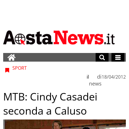
SPORT
di
il
18/04/2012
news
MTB: Cindy Casadei
seconda a Caluso