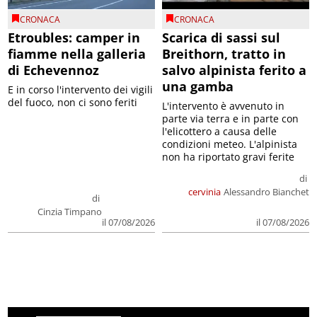
CRONACA
CRONACA
Etroubles: camper in
Scarica di sassi sul
fiamme nella galleria
Breithorn, tratto in
di Echevennoz
salvo alpinista ferito a
una gamba
E in corso l'intervento dei vigili
del fuoco, non ci sono feriti
L'intervento è avvenuto in
parte via terra e in parte con
l'elicottero a causa delle
condizioni meteo. L'alpinista
non ha riportato gravi ferite
di
cervinia
Alessandro Bianchet
di
Cinzia Timpano
il 07/08/2026
il 07/08/2026