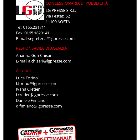
CONCESSIONARIA DI PUBBLICITÀ
LG PRESSE S.R.L.
via Festaz, 52
11100 AOSTA
Tel: 0165.231711
Fax: 0165.1820141
E-mail
segreteria@lgpresse.com
RESPONSABILE DI AGENZIA
Arianna Gori Chisari
E-mail
a.chisari@lgpresse.com
Account
Luca Torino
l.torino@lgpresse.com
Ivana Cretier
i.cretier@lgpresse.com
Daniele Fimiano
d.fimiano@lgpresse.com