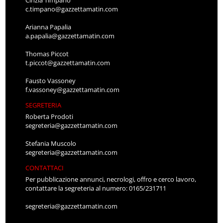
Cinzia Timpano
c.timpano@gazzettamatin.com
Arianna Papalia
a.papalia@gazzettamatin.com
Thomas Piccot
t.piccot@gazzettamatin.com
Fausto Vassoney
f.vassoney@gazzettamatin.com
SEGRETERIA
Roberta Prodoti
segreteria@gazzettamatin.com
Stefania Muscolo
segreteria@gazzettamatin.com
CONTATTACI
Per pubblicazione annunci, necrologi, offro e cerco lavoro,
contattare la segreteria al numero: 0165/231711
segreteria@gazzettamatin.com