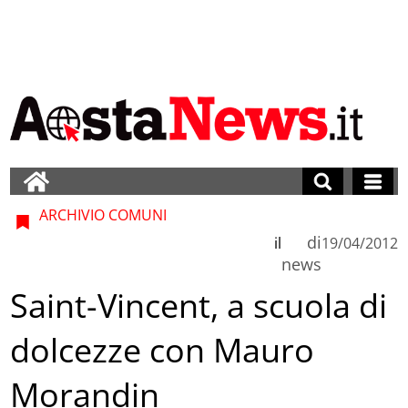
ARCHIVIO COMUNI
di
il
19/04/2012
news
Saint-Vincent, a scuola di
dolcezze con Mauro
Morandin