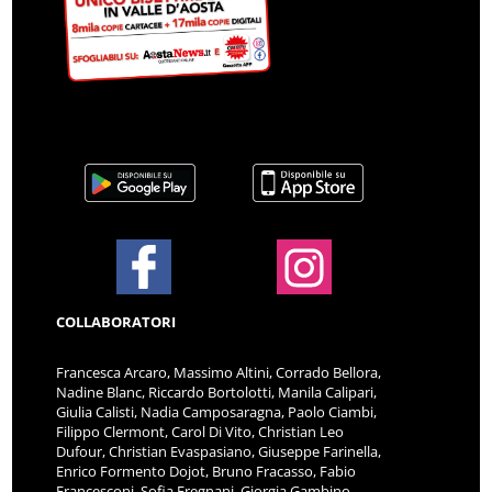
COLLABORATORI
Francesca Arcaro, Massimo Altini, Corrado Bellora,
Nadine Blanc, Riccardo Bortolotti, Manila Calipari,
Giulia Calisti, Nadia Camposaragna, Paolo Ciambi,
Filippo Clermont, Carol Di Vito, Christian Leo
Dufour, Christian Evaspasiano, Giuseppe Farinella,
Enrico Formento Dojot, Bruno Fracasso, Fabio
Francesconi, Sofia Fregnani, Giorgia Gambino,