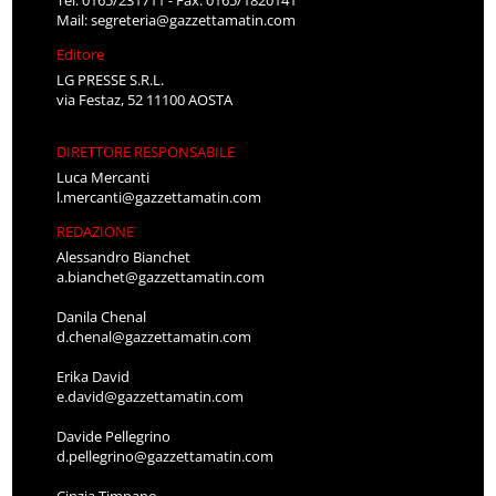
Tel: 0165/231711 - Fax: 0165/1820141
Mail:
segreteria@gazzettamatin.com
Editore
LG PRESSE S.R.L.
via Festaz, 52 11100 AOSTA
DIRETTORE RESPONSABILE
Luca Mercanti
l.mercanti@gazzettamatin.com
REDAZIONE
Alessandro Bianchet
a.bianchet@gazzettamatin.com
Danila Chenal
d.chenal@gazzettamatin.com
Erika David
e.david@gazzettamatin.com
Davide Pellegrino
d.pellegrino@gazzettamatin.com