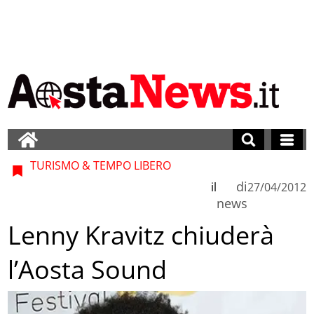
TURISMO & TEMPO LIBERO
di
il
27/04/2012
news
Lenny Kravitz chiuderà
l’Aosta Sound