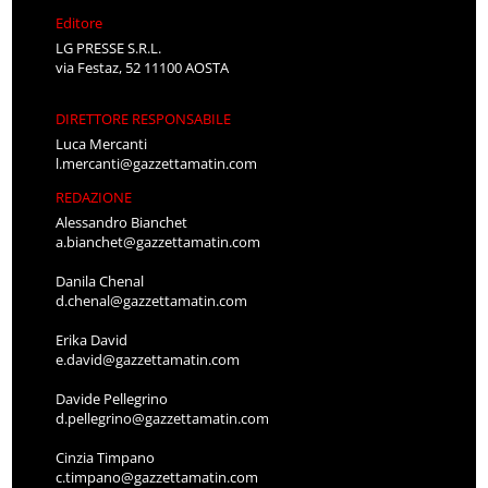
Editore
LG PRESSE S.R.L.
via Festaz, 52 11100 AOSTA
DIRETTORE RESPONSABILE
Luca Mercanti
l.mercanti@gazzettamatin.com
REDAZIONE
Alessandro Bianchet
a.bianchet@gazzettamatin.com
Danila Chenal
d.chenal@gazzettamatin.com
Erika David
e.david@gazzettamatin.com
Davide Pellegrino
d.pellegrino@gazzettamatin.com
Cinzia Timpano
c.timpano@gazzettamatin.com