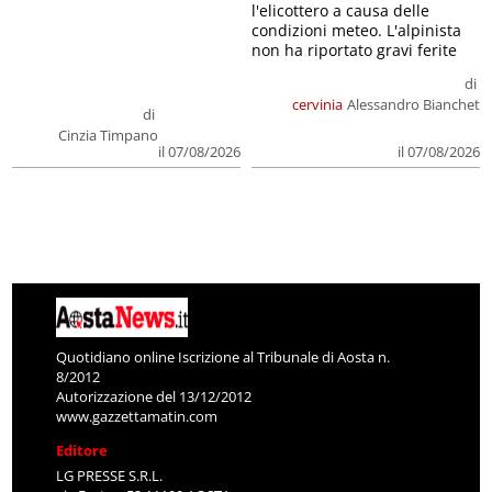
l'elicottero a causa delle
condizioni meteo. L'alpinista
non ha riportato gravi ferite
di
cervinia
Alessandro Bianchet
di
Cinzia Timpano
il 07/08/2026
il 07/08/2026
Quotidiano online Iscrizione al Tribunale di Aosta n.
8/2012
Autorizzazione del 13/12/2012
www.gazzettamatin.com
Editore
LG PRESSE S.R.L.