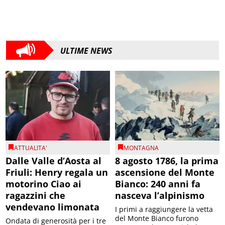
ULTIME NEWS
ATTUALITA'
MONTAGNA
Dalle Valle d’Aosta al
8 agosto 1786, la prima
Friuli: Henry regala un
ascensione del Monte
motorino Ciao ai
Bianco: 240 anni fa
ragazzini che
nasceva l’alpinismo
vendevano limonata
I primi a raggiungere la vetta
del Monte Bianco furono
Ondata di generosità per i tre