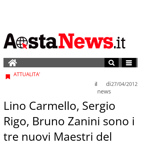
ATTUALITA'
di
il
27/04/2012
news
Lino Carmello, Sergio
Rigo, Bruno Zanini sono i
tre nuovi Maestri del