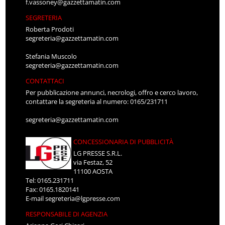
f.vassoney@gazzettamatin.com
SEGRETERIA
Roberta Prodoti
segreteria@gazzettamatin.com
Stefania Muscolo
segreteria@gazzettamatin.com
CONTATTACI
Per pubblicazione annunci, necrologi, offro e cerco lavoro,
contattare la segreteria al numero: 0165/231711
segreteria@gazzettamatin.com
CONCESSIONARIA DI PUBBLICITÀ
LG PRESSE S.R.L.
via Festaz, 52
11100 AOSTA
Tel: 0165.231711
Fax: 0165.1820141
E-mail
segreteria@lgpresse.com
RESPONSABILE DI AGENZIA