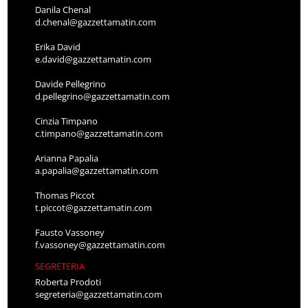
Danila Chenal
d.chenal@gazzettamatin.com
Erika David
e.david@gazzettamatin.com
Davide Pellegrino
d.pellegrino@gazzettamatin.com
Cinzia Timpano
c.timpano@gazzettamatin.com
Arianna Papalia
a.papalia@gazzettamatin.com
Thomas Piccot
t.piccot@gazzettamatin.com
Fausto Vassoney
f.vassoney@gazzettamatin.com
SEGRETERIA
Roberta Prodoti
segreteria@gazzettamatin.com