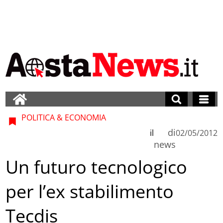
POLITICA & ECONOMIA
di
il
02/05/2012
news
Un futuro tecnologico
per l’ex stabilimento
Tecdis