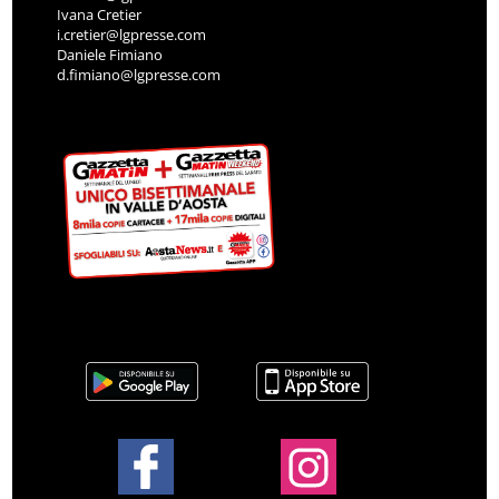
Ivana Cretier
i.cretier@lgpresse.com
Daniele Fimiano
d.fimiano@lgpresse.com