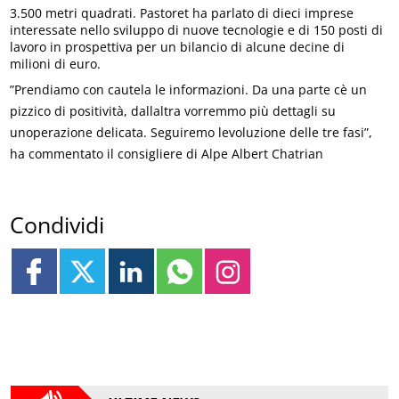
3.500 metri quadrati. Pastoret ha parlato di dieci imprese
interessate nello sviluppo di nuove tecnologie e di 150 posti di
lavoro in prospettiva per un bilancio di alcune decine di
milioni di euro.
”Prendiamo con cautela le informazioni. Da una parte cè un
pizzico di positività, dallaltra vorremmo più dettagli su
unoperazione delicata. Seguiremo levoluzione delle tre fasi”,
ha commentato il consigliere di Alpe Albert Chatrian
Condividi