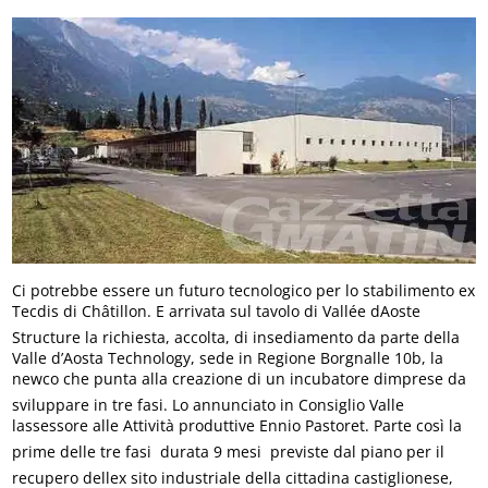
Ci potrebbe essere un futuro tecnologico per lo stabilimento ex
Tecdis di Châtillon. E arrivata sul tavolo di Vallée dAoste
Structure la richiesta, accolta, di insediamento da parte della
Valle d’Aosta Technology, sede in Regione Borgnalle 10b, la
newco che punta alla creazione di un incubatore dimprese da
sviluppare in tre fasi. Lo annunciato in Consiglio Valle
lassessore alle Attività produttive Ennio Pastoret. Parte così la
prime delle tre fasi  durata 9 mesi  previste dal piano per il
recupero dellex sito industriale della cittadina castiglionese,