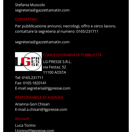
Stefania Muscolo
segreteria@gazzettamatin.com
CONTATTACI
Per pubblicazione annunci, necrologi, offro e cerco lavoro,
contattare la segreteria al numero: 0165/231711
segreteria@gazzettamatin.com
CONCESSIONARIA DI PUBBLICITÀ
LG PRESSE S.R.L.
via Festaz, 52
11100 AOSTA
Tel: 0165.231711
Fax: 0165.1820141
E-mail
segreteria@lgpresse.com
RESPONSABILE DI AGENZIA
Arianna Gori Chisari
E-mail
a.chisari@lgpresse.com
Account
Luca Torino
l.torino@lgpresse.com