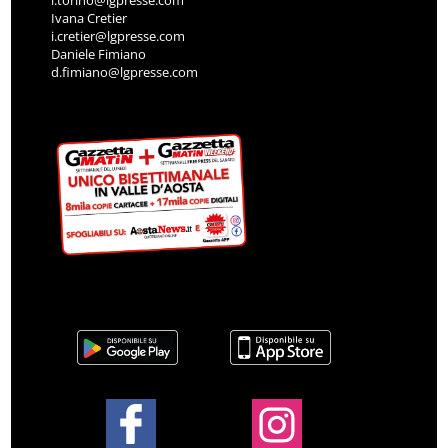
Ivana Cretier
i.cretier@lgpresse.com
Daniele Fimiano
d.fimiano@lgpresse.com