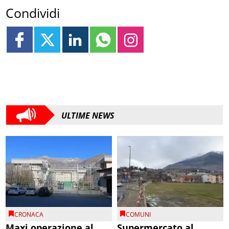
Condividi
ULTIME NEWS
CRONACA
COMUNI
Maxi operazione al
Supermercato al