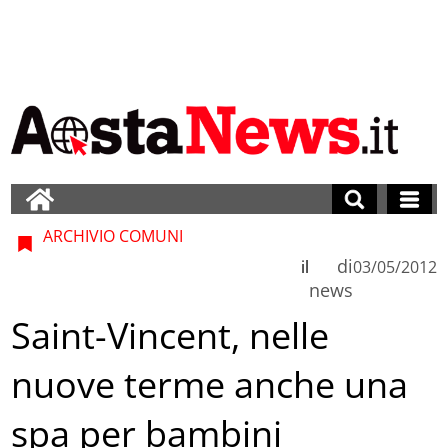
ARCHIVIO COMUNI
di
il
03/05/2012
news
Saint-Vincent, nelle
nuove terme anche una
spa per bambini