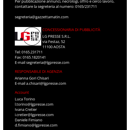
Per pubblicazione annunci, necrologi, offro e cerco lavoro,
contattare la segreteria al numero: 0165/231711
segreteria@gazzettamatin.com
CONCESSIONARIA DI PUBBLICITÀ
LG PRESSE S.R.L.
via Festaz, 52
11100 AOSTA
Tel: 0165.231711
Fax: 0165.1820141
E-mail
segreteria@lgpresse.com
RESPONSABILE DI AGENZIA
Arianna Gori Chisari
E-mail
a.chisari@lgpresse.com
Account
Luca Torino
l.torino@lgpresse.com
Ivana Cretier
i.cretier@lgpresse.com
Daniele Fimiano
d.fimiano@lgpresse.com