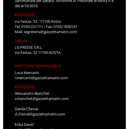
Settimanale del Sabato. Iscrizione al Tribunale di Aosta n.4
del 4/10/2016
REDAZIONE
via Festaz, 52 - 11100 Aosta
Tel: 0165/231711 - Fax: 0165/1820141
Mail:
segreteria@gazzettamatin.com
Editore
LG PRESSE S.R.L.
via Festaz, 52 11100 AOSTA
DIRETTORE RESPONSABILE
Luca Mercanti
l.mercanti@gazzettamatin.com
REDAZIONE
Alessandro Bianchet
a.bianchet@gazzettamatin.com
Danila Chenal
d.chenal@gazzettamatin.com
Erika David