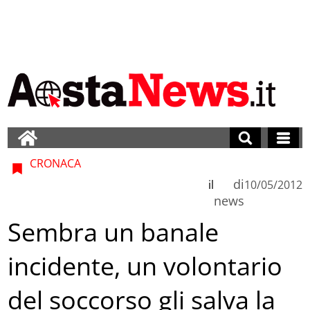
CRONACA
di
il
10/05/2012
news
Sembra un banale
incidente, un volontario
del soccorso gli salva la