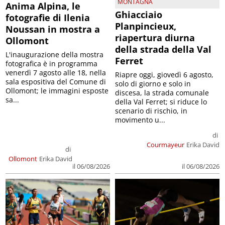
MONTAGNA
Anima Alpina, le
Ghiacciaio
fotografie di Ilenia
Planpincieux,
Noussan in mostra a
riapertura diurna
Ollomont
della strada della Val
L'inaugurazione della mostra
Ferret
fotografica è in programma
venerdì 7 agosto alle 18, nella
Riapre oggi, giovedì 6 agosto,
sala espositiva del Comune di
solo di giorno e solo in
Ollomont; le immagini esposte
discesa, la strada comunale
sa...
della Val Ferret; si riduce lo
scenario di rischio, in
movimento u...
di
Courmayeur
Erika David
di
Ollomont
Erika David
il 06/08/2026
il 06/08/2026