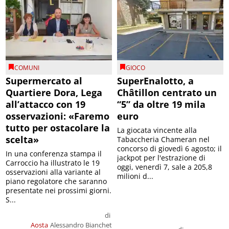
COMUNI
GIOCO
Supermercato al
SuperEnalotto, a
Quartiere Dora, Lega
Châtillon centrato un
all’attacco con 19
“5” da oltre 19 mila
osservazioni: «Faremo
euro
tutto per ostacolare la
La giocata vincente alla
scelta»
Tabaccheria Chameran nel
concorso di giovedì 6 agosto; il
In una conferenza stampa il
jackpot per l'estrazione di
Carroccio ha illustrato le 19
oggi, venerdì 7, sale a 205,8
osservazioni alla variante al
milioni d...
piano regolatore che saranno
presentate nei prossimi giorni.
S...
di
Aosta
Alessandro Bianchet