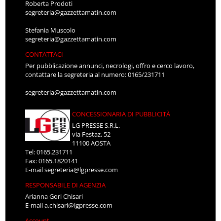
Roberta Prodoti
segreteria@gazzettamatin.com
Stefania Muscolo
segreteria@gazzettamatin.com
CONTATTACI
Per pubblicazione annunci, necrologi, offro e cerco lavoro,
contattare la segreteria al numero: 0165/231711
segreteria@gazzettamatin.com
CONCESSIONARIA DI PUBBLICITÀ
LG PRESSE S.R.L.
via Festaz, 52
11100 AOSTA
Tel: 0165.231711
Fax: 0165.1820141
E-mail
segreteria@lgpresse.com
RESPONSABILE DI AGENZIA
Arianna Gori Chisari
E-mail
a.chisari@lgpresse.com
Account