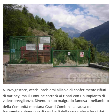
Nuovo gestore, vecchi problemi allisola di conferimento rifiuti
di Variney, ma il Comune correrà ai ripari con un impianto di
videosorveglianza. Divenuta suo malgrado famosa – nellambito
della Comunità montana Grand Combin – a causa del
frequente abbandono di sacchetti della spazzatura fuori dai