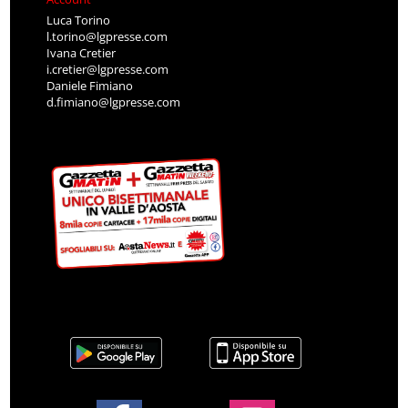
Luca Torino
l.torino@lgpresse.com
Ivana Cretier
i.cretier@lgpresse.com
Daniele Fimiano
d.fimiano@lgpresse.com