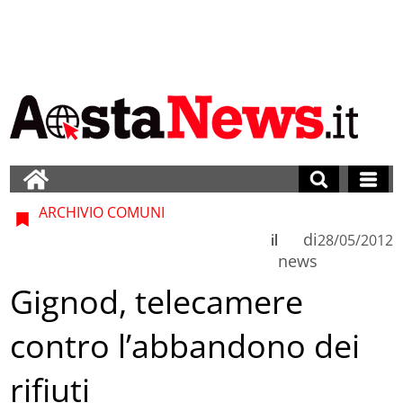
ARCHIVIO COMUNI
di
il
28/05/2012
news
Gignod, telecamere
contro l’abbandono dei
rifiuti