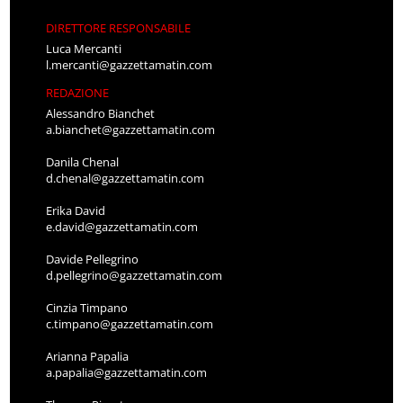
DIRETTORE RESPONSABILE
Luca Mercanti
l.mercanti@gazzettamatin.com
REDAZIONE
Alessandro Bianchet
a.bianchet@gazzettamatin.com
Danila Chenal
d.chenal@gazzettamatin.com
Erika David
e.david@gazzettamatin.com
Davide Pellegrino
d.pellegrino@gazzettamatin.com
Cinzia Timpano
c.timpano@gazzettamatin.com
Arianna Papalia
a.papalia@gazzettamatin.com