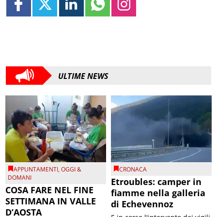
ULTIME NEWS
APPUNTAMENTI
,
OGGI &
CRONACA
DOMANI
Etroubles: camper in
COSA FARE NEL FINE
fiamme nella galleria
SETTIMANA IN VALLE
di Echevennoz
D’AOSTA