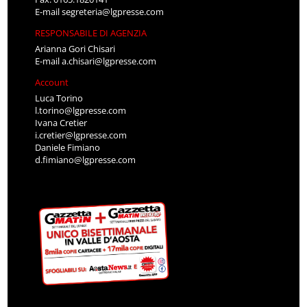
E-mail
segreteria@lgpresse.com
RESPONSABILE DI AGENZIA
Arianna Gori Chisari
E-mail
a.chisari@lgpresse.com
Account
Luca Torino
l.torino@lgpresse.com
Ivana Cretier
i.cretier@lgpresse.com
Daniele Fimiano
d.fimiano@lgpresse.com