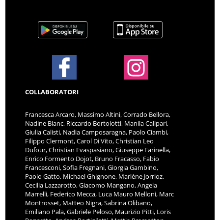
COLLABORATORI
Francesca Arcaro, Massimo Altini, Corrado Bellora,
Nadine Blanc, Riccardo Bortolotti, Manila Calipari,
Giulia Calisti, Nadia Camposaragna, Paolo Ciambi,
Filippo Clermont, Carol Di Vito, Christian Leo
Dufour, Christian Evaspasiano, Giuseppe Farinella,
Enrico Formento Dojot, Bruno Fracasso, Fabio
Francesconi, Sofia Fregnani, Giorgia Gambino,
Paolo Gatto, Michael Ghignone, Marlène Jorrioz,
Cecilia Lazzarotto, Giacomo Mangano, Angela
Marrelli, Federico Mecca, Luca Mauro Melloni, Marc
Montrosset, Matteo Nigra, Sabrina Olibano,
Emiliano Pala, Gabriele Peloso, Maurizio Pitti, Loris