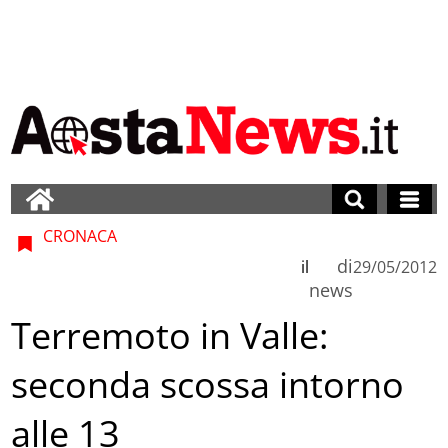
CRONACA
di
il
29/05/2012
news
Terremoto in Valle:
seconda scossa intorno
alle 13