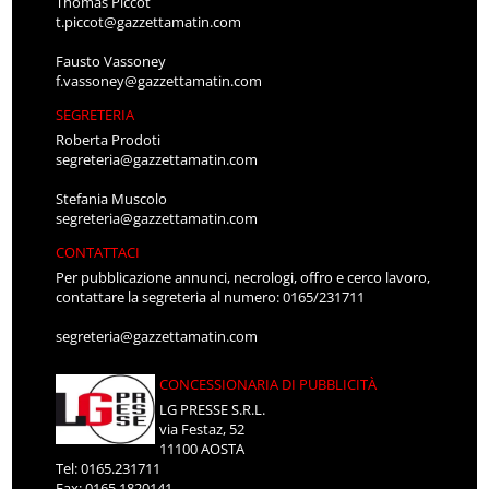
Thomas Piccot
t.piccot@gazzettamatin.com
Fausto Vassoney
f.vassoney@gazzettamatin.com
SEGRETERIA
Roberta Prodoti
segreteria@gazzettamatin.com
Stefania Muscolo
segreteria@gazzettamatin.com
CONTATTACI
Per pubblicazione annunci, necrologi, offro e cerco lavoro,
contattare la segreteria al numero: 0165/231711
segreteria@gazzettamatin.com
CONCESSIONARIA DI PUBBLICITÀ
LG PRESSE S.R.L.
via Festaz, 52
11100 AOSTA
Tel: 0165.231711
Fax: 0165.1820141