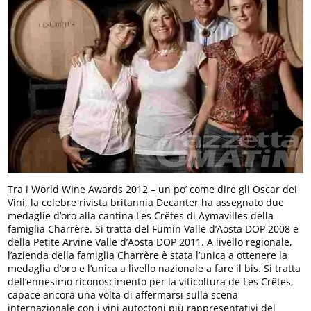
Tra i World WIne Awards 2012 – un po’ come dire gli Oscar dei
Vini, la celebre rivista britannia Decanter ha assegnato due
medaglie d’oro alla cantina Les Crêtes di Aymavilles della
famiglia Charrère. Si tratta del Fumin Valle d’Aosta DOP 2008 e
della Petite Arvine Valle d’Aosta DOP 2011. A livello regionale,
l’azienda della famiglia Charrère è stata l’unica a ottenere la
medaglia d’oro e l’unica a livello nazionale a fare il bis. Si tratta
dell’ennesimo riconoscimento per la viticoltura de Les Crêtes,
capace ancora una volta di affermarsi sulla scena
internazionale con i vini autoctoni più rappresentativi del