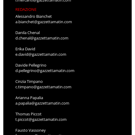
REDAZIONE
Alessandro Bianchet
a.bianchet@gazzettamatin.com
Danila Chenal
d.chenal@gazzettamatin.com
Erika David
e.david@gazzettamatin.com
Davide Pellegrino
d.pellegrino@gazzettamatin.com
Cinzia Timpano
c.timpano@gazzettamatin.com
Arianna Papalia
a.papalia@gazzettamatin.com
Thomas Piccot
t.piccot@gazzettamatin.com
Fausto Vassoney