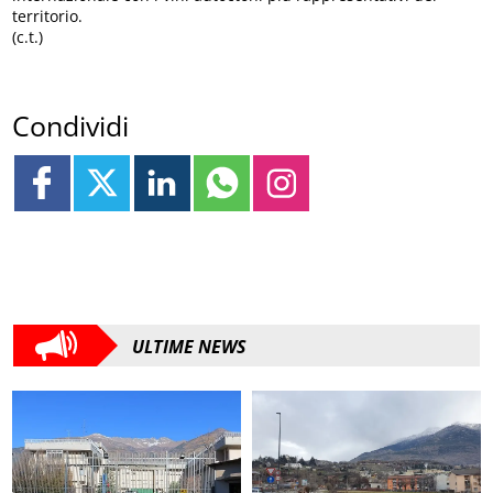
territorio.
(c.t.)
Condividi
ULTIME NEWS