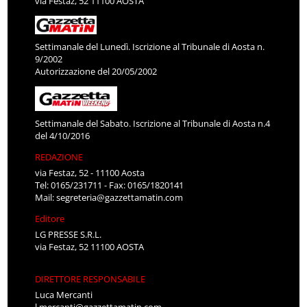
via Festaz, 52 11100 AOSTA
Settimanale del Lunedì. Iscrizione al Tribunale di Aosta n.
9/2002
Autorizzazione del 20/05/2002
Settimanale del Sabato. Iscrizione al Tribunale di Aosta n.4
del 4/10/2016
REDAZIONE
via Festaz, 52 - 11100 Aosta
Tel: 0165/231711 - Fax: 0165/1820141
Mail:
segreteria@gazzettamatin.com
Editore
LG PRESSE S.R.L.
via Festaz, 52 11100 AOSTA
DIRETTORE RESPONSABILE
Luca Mercanti
l.mercanti@gazzettamatin.com