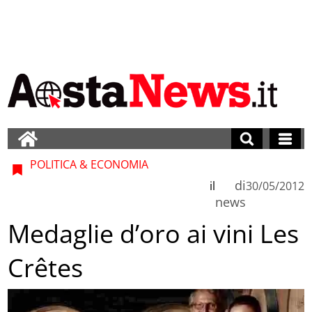
POLITICA & ECONOMIA
di
il
30/05/2012
news
Medaglie d’oro ai vini Les
Crêtes