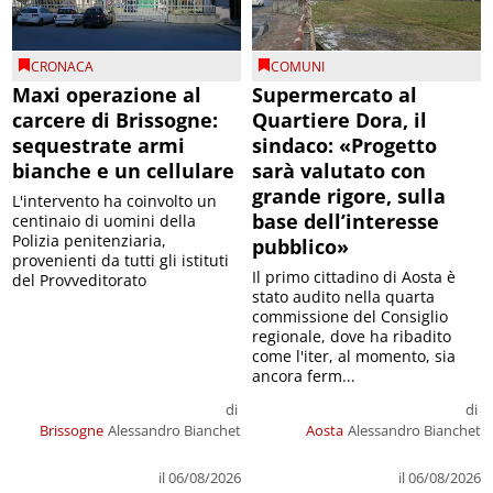
CRONACA
COMUNI
Maxi operazione al
Supermercato al
carcere di Brissogne:
Quartiere Dora, il
sequestrate armi
sindaco: «Progetto
bianche e un cellulare
sarà valutato con
grande rigore, sulla
L'intervento ha coinvolto un
base dell’interesse
centinaio di uomini della
Polizia penitenziaria,
pubblico»
provenienti da tutti gli istituti
Il primo cittadino di Aosta è
del Provveditorato
stato audito nella quarta
commissione del Consiglio
regionale, dove ha ribadito
come l'iter, al momento, sia
ancora ferm...
di
di
Brissogne
Alessandro Bianchet
Aosta
Alessandro Bianchet
il 06/08/2026
il 06/08/2026