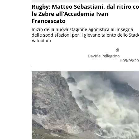
Rugby: Matteo Sebastiani, dal ritiro c
le Zebre all’Accademia Ivan
Francescato
Inizio della nuova stagione agonistica all'insegna
delle soddisfazioni per il giovane talento dello Stad
Valdôtain
di
Davide Pellegrino
il 05/08/2