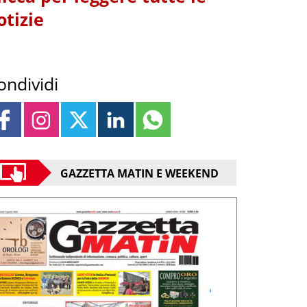
otizie
ondividi
GAZZETTA MATIN E WEEKEND