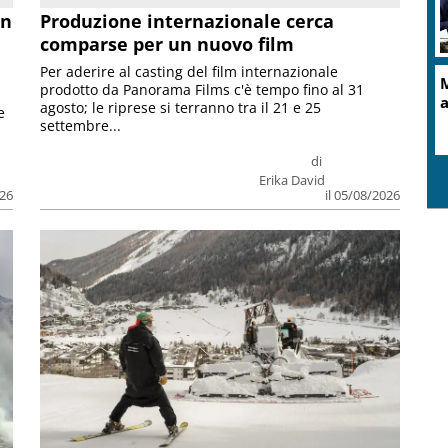
on
Produzione internazionale cerca
comparse per un nuovo film
Per aderire al casting del film internazionale
M
prodotto da Panorama Films c'è tempo fino al 31
a
agosto; le riprese si terranno tra il 21 e 25
e
settembre...
di
Erika David
026
il 05/08/2026