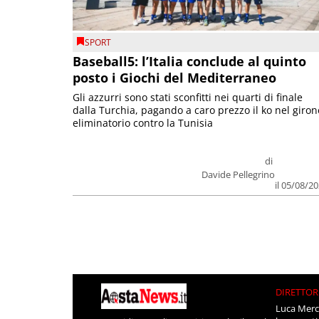
SPORT
Baseball5: l’Italia conclude al quinto
posto i Giochi del Mediterraneo
Gli azzurri sono stati sconfitti nei quarti di finale
dalla Turchia, pagando a caro prezzo il ko nel giron
eliminatorio contro la Tunisia
di
Davide Pellegrino
il 05/08/2
DIRETTOR
Luca Merc