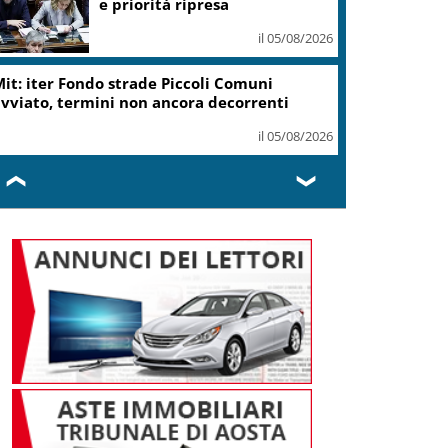
e priorità ripresa
il 05/08/2026
it: iter Fondo strade Piccoli Comuni
vviato, termini non ancora decorrenti
il 05/08/2026
❮
❯