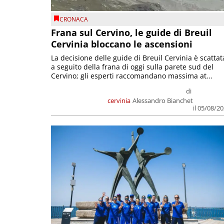
CRONACA
Frana sul Cervino, le guide di Breuil
Cervinia bloccano le ascensioni
La decisione delle guide di Breuil Cervinia è scattat
a seguito della frana di oggi sulla parete sud del
Cervino; gli esperti raccomandano massima at...
di
cervinia
Alessandro Bianchet
il 05/08/2