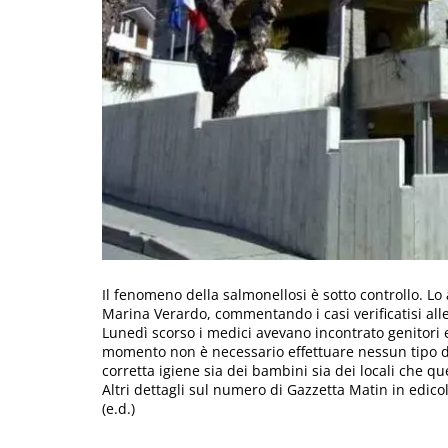
Il fenomeno della salmonellosi è sotto controllo. Lo 
Marina Verardo, commentando i casi verificatisi alle
Lunedì scorso i medici avevano incontrato genitori e
momento non è necessario effettuare nessun tipo di
corretta igiene sia dei bambini sia dei locali che que
Altri dettagli sul numero di Gazzetta Matin in edico
(e.d.)