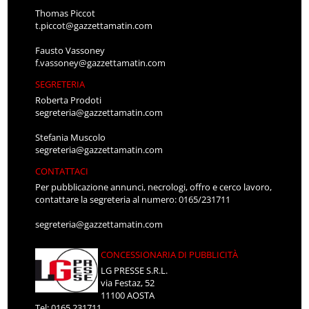
Thomas Piccot
t.piccot@gazzettamatin.com
Fausto Vassoney
f.vassoney@gazzettamatin.com
SEGRETERIA
Roberta Prodoti
segreteria@gazzettamatin.com
Stefania Muscolo
segreteria@gazzettamatin.com
CONTATTACI
Per pubblicazione annunci, necrologi, offro e cerco lavoro,
contattare la segreteria al numero: 0165/231711
segreteria@gazzettamatin.com
CONCESSIONARIA DI PUBBLICITÀ
LG PRESSE S.R.L.
via Festaz, 52
11100 AOSTA
Tel: 0165.231711