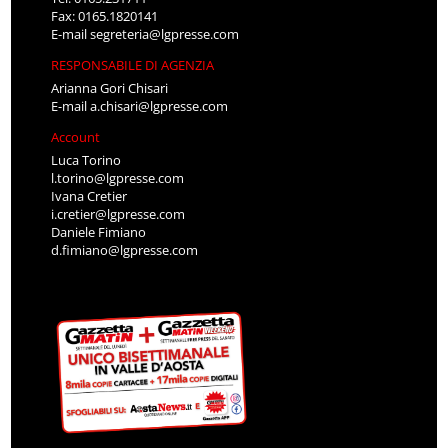
Fax: 0165.1820141
E-mail
segreteria@lgpresse.com
RESPONSABILE DI AGENZIA
Arianna Gori Chisari
E-mail
a.chisari@lgpresse.com
Account
Luca Torino
l.torino@lgpresse.com
Ivana Cretier
i.cretier@lgpresse.com
Daniele Fimiano
d.fimiano@lgpresse.com