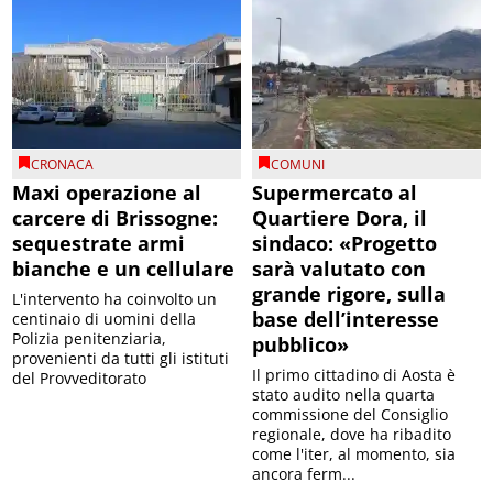
CRONACA
COMUNI
Maxi operazione al
Supermercato al
carcere di Brissogne:
Quartiere Dora, il
sequestrate armi
sindaco: «Progetto
bianche e un cellulare
sarà valutato con
grande rigore, sulla
L'intervento ha coinvolto un
base dell’interesse
centinaio di uomini della
Polizia penitenziaria,
pubblico»
provenienti da tutti gli istituti
Il primo cittadino di Aosta è
del Provveditorato
stato audito nella quarta
commissione del Consiglio
regionale, dove ha ribadito
come l'iter, al momento, sia
ancora ferm...