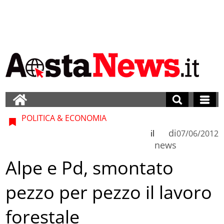
POLITICA & ECONOMIA
di
il
07/06/2012
news
Alpe e Pd, smontato
pezzo per pezzo il lavoro
forestale