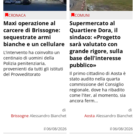
CRONACA
COMUNI
Maxi operazione al
Supermercato al
carcere di Brissogne:
Quartiere Dora, il
sequestrate armi
sindaco: «Progetto
bianche e un cellulare
sarà valutato con
grande rigore, sulla
L'intervento ha coinvolto un
base dell’interesse
centinaio di uomini della
Polizia penitenziaria,
pubblico»
provenienti da tutti gli istituti
Il primo cittadino di Aosta è
del Provveditorato
stato audito nella quarta
commissione del Consiglio
regionale, dove ha ribadito
come l'iter, al momento, sia
ancora ferm...
di
di
Brissogne
Alessandro Bianchet
Aosta
Alessandro Bianchet
il 06/08/2026
il 06/08/2026