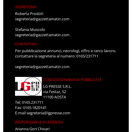
SEGRETERIA
Roberta Prodoti
segreteria@gazzettamatin.com
Stefania Muscolo
segreteria@gazzettamatin.com
CONTATTACI
Per pubblicazione annunci, necrologi, offro e cerco lavoro,
contattare la segreteria al numero: 0165/231711
segreteria@gazzettamatin.com
CONCESSIONARIA DI PUBBLICITÀ
LG PRESSE S.R.L.
via Festaz, 52
11100 AOSTA
Tel: 0165.231711
Fax: 0165.1820141
E-mail
segreteria@lgpresse.com
RESPONSABILE DI AGENZIA
Arianna Gori Chisari