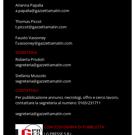
Arianna Papalia
a.papalia@gazzettamatin.com
Thomas Piccot
t.piccot@gazzettamatin.com
Fausto Vassoney
f.vassoney@gazzettamatin.com
SEGRETERIA
Roberta Prodoti
segreteria@gazzettamatin.com
Stefania Muscolo
segreteria@gazzettamatin.com
CONTATTACI
Per pubblicazione annunci, necrologi, offro e cerco lavoro,
contattare la segreteria al numero: 0165/231711
segreteria@gazzettamatin.com
CONCESSIONARIA DI PUBBLICITÀ
LG PRESSE S.R.L.