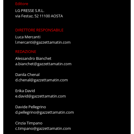
Editore
LG PRESSE S.R.L.
via Festaz, 52 11100 AOSTA
DIRETTORE RESPONSABILE
Luca Mercanti
l.mercanti@gazzettamatin.com
REDAZIONE
Alessandro Bianchet
a.bianchet@gazzettamatin.com
Danila Chenal
d.chenal@gazzettamatin.com
Erika David
e.david@gazzettamatin.com
Davide Pellegrino
d.pellegrino@gazzettamatin.com
Cinzia Timpano
c.timpano@gazzettamatin.com