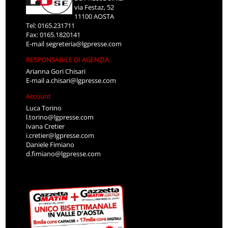
via Festaz, 52
11100 AOSTA
Tel: 0165.231711
Fax: 0165.1820141
E-mail
segreteria@lgpresse.com
RESPONSABILE DI AGENZIA
Arianna Gori Chisari
E-mail
a.chisari@lgpresse.com
Account
Luca Torino
l.torino@lgpresse.com
Ivana Cretier
i.cretier@lgpresse.com
Daniele Fimiano
d.fimiano@lgpresse.com