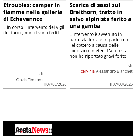
Etroubles: camper in
Scarica di sassi sul
fiamme nella galleria
Breithorn, tratto in
di Echevennoz
salvo alpinista ferito a
una gamba
E in corso l'intervento dei vigili
del fuoco, non ci sono feriti
L'intervento è avvenuto in
parte via terra e in parte con
l'elicottero a causa delle
condizioni meteo. L'alpinista
non ha riportato gravi ferite
di
cervinia
Alessandro Bianchet
di
Cinzia Timpano
il 07/08/2026
il 07/08/2026