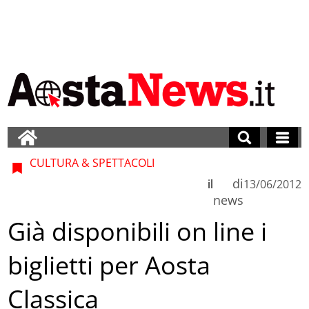
CULTURA & SPETTACOLI
di
il
13/06/2012
news
Già disponibili on line i
biglietti per Aosta
Classica