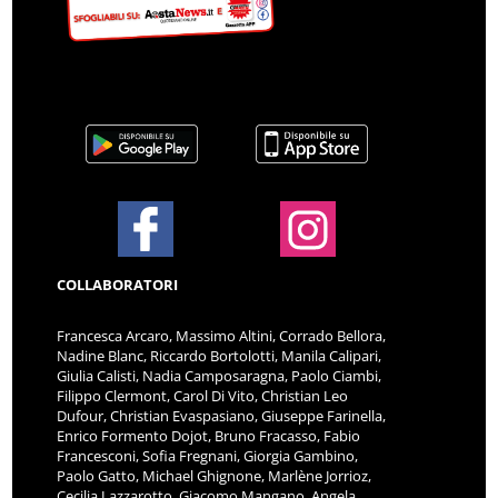
COLLABORATORI
Francesca Arcaro, Massimo Altini, Corrado Bellora,
Nadine Blanc, Riccardo Bortolotti, Manila Calipari,
Giulia Calisti, Nadia Camposaragna, Paolo Ciambi,
Filippo Clermont, Carol Di Vito, Christian Leo
Dufour, Christian Evaspasiano, Giuseppe Farinella,
Enrico Formento Dojot, Bruno Fracasso, Fabio
Francesconi, Sofia Fregnani, Giorgia Gambino,
Paolo Gatto, Michael Ghignone, Marlène Jorrioz,
Cecilia Lazzarotto, Giacomo Mangano, Angela