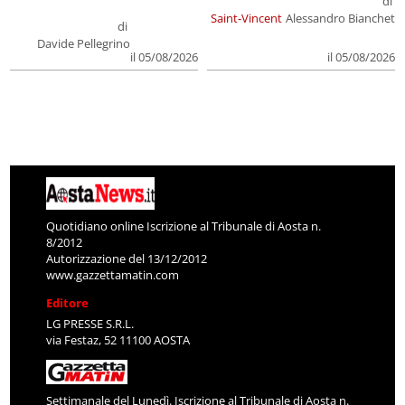
di
Saint-Vincent
Alessandro Bianchet
di
Davide Pellegrino
il 05/08/2026
il 05/08/2026
Quotidiano online Iscrizione al Tribunale di Aosta n.
8/2012
Autorizzazione del 13/12/2012
www.gazzettamatin.com
Editore
LG PRESSE S.R.L.
via Festaz, 52 11100 AOSTA
Settimanale del Lunedì. Iscrizione al Tribunale di Aosta n.