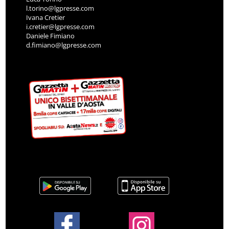
l.torino@lgpresse.com
Ivana Cretier
i.cretier@lgpresse.com
Daniele Fimiano
d.fimiano@lgpresse.com