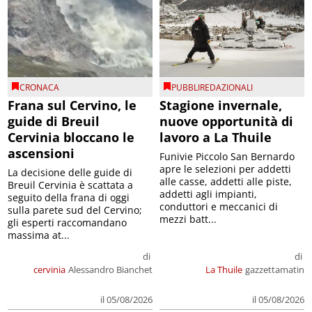
CRONACA
PUBBLIREDAZIONALI
Frana sul Cervino, le
Stagione invernale,
guide di Breuil
nuove opportunità di
Cervinia bloccano le
lavoro a La Thuile
ascensioni
Funivie Piccolo San Bernardo
apre le selezioni per addetti
La decisione delle guide di
alle casse, addetti alle piste,
Breuil Cervinia è scattata a
addetti agli impianti,
seguito della frana di oggi
conduttori e meccanici di
sulla parete sud del Cervino;
mezzi batt...
gli esperti raccomandano
massima at...
di
di
cervinia
Alessandro Bianchet
La Thuile
gazzettamatin
il 05/08/2026
il 05/08/2026