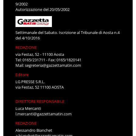
9/2002
Autorizzazione del 20/05/2002
Settimanale del Sabato. Iscrizione al Tribunale di Aosta n.4
del 4/10/2016
REDAZIONE
via Festaz, 52 - 11100 Aosta
Tel: 0165/231711 - Fax: 0165/1820141
Mail:
segreteria@gazzettamatin.com
Editore
LG PRESSE S.R.L.
via Festaz, 52 11100 AOSTA
DIRETTORE RESPONSABILE
Luca Mercanti
l.mercanti@gazzettamatin.com
REDAZIONE
Alessandro Bianchet
a.bianchet@gazzettamatin.com