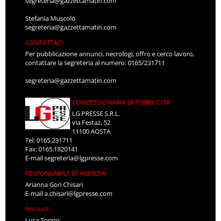
segreteria@gazzettamatin.com
Stefania Muscolo
segreteria@gazzettamatin.com
CONTATTACI
Per pubblicazione annunci, necrologi, offro e cerco lavoro,
contattare la segreteria al numero: 0165/231711
segreteria@gazzettamatin.com
CONCESSIONARIA DI PUBBLICITÀ
LG PRESSE S.R.L.
via Festaz, 52
11100 AOSTA
Tel: 0165.231711
Fax: 0165.1820141
E-mail
segreteria@lgpresse.com
RESPONSABILE DI AGENZIA
Arianna Gori Chisari
E-mail
a.chisari@lgpresse.com
Account
Luca Torino