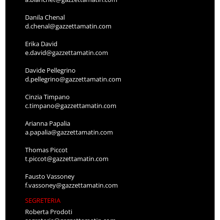
Danila Chenal
d.chenal@gazzettamatin.com
Erika David
e.david@gazzettamatin.com
Davide Pellegrino
d.pellegrino@gazzettamatin.com
Cinzia Timpano
c.timpano@gazzettamatin.com
Arianna Papalia
a.papalia@gazzettamatin.com
Thomas Piccot
t.piccot@gazzettamatin.com
Fausto Vassoney
f.vassoney@gazzettamatin.com
SEGRETERIA
Roberta Prodoti