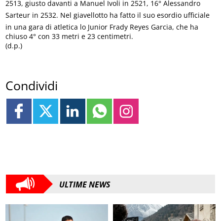
2513, giusto davanti a Manuel Ivoli in 2521, 16° Alessandro
Sarteur in 2532. Nel giavellotto ha fatto il suo esordio ufficiale
in una gara di atletica lo Junior Frady Reyes Garcia, che ha
chiuso 4° con 33 metri e 23 centimetri.
(d.p.)
Condividi
ULTIME NEWS