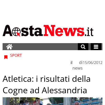
SPORT
di
il
15/06/2012
news
Atletica: i risultati della
Cogne ad Alessandria