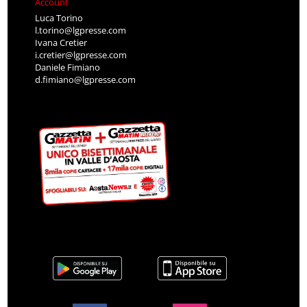
Account
Luca Torino
l.torino@lgpresse.com
Ivana Cretier
i.cretier@lgpresse.com
Daniele Fimiano
d.fimiano@lgpresse.com