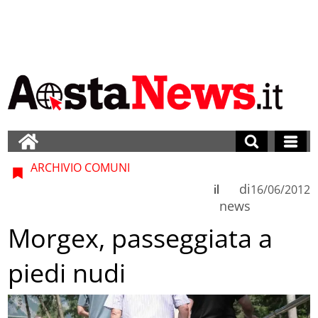
ARCHIVIO COMUNI
di
il
16/06/2012
news
Morgex, passeggiata a
piedi nudi