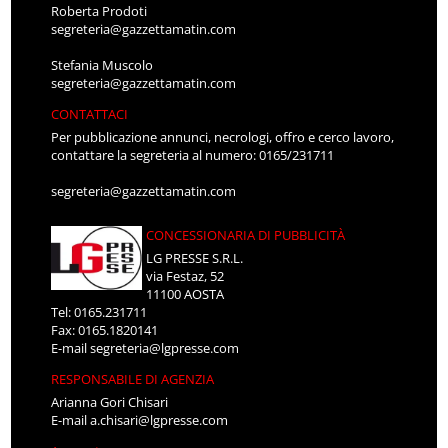
Roberta Prodoti
segreteria@gazzettamatin.com
Stefania Muscolo
segreteria@gazzettamatin.com
CONTATTACI
Per pubblicazione annunci, necrologi, offro e cerco lavoro,
contattare la segreteria al numero: 0165/231711
segreteria@gazzettamatin.com
CONCESSIONARIA DI PUBBLICITÀ
LG PRESSE S.R.L.
via Festaz, 52
11100 AOSTA
Tel: 0165.231711
Fax: 0165.1820141
E-mail
segreteria@lgpresse.com
RESPONSABILE DI AGENZIA
Arianna Gori Chisari
E-mail
a.chisari@lgpresse.com