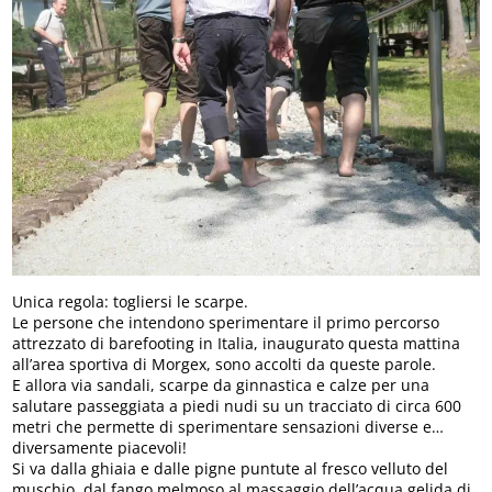
Unica regola: togliersi le scarpe.
Le persone che intendono sperimentare il primo percorso
attrezzato di barefooting in Italia, inaugurato questa mattina
all’area sportiva di Morgex, sono accolti da queste parole.
E allora via sandali, scarpe da ginnastica e calze per una
salutare passeggiata a piedi nudi su un tracciato di circa 600
metri che permette di sperimentare sensazioni diverse e…
diversamente piacevoli!
Si va dalla ghiaia e dalle pigne puntute al fresco velluto del
muschio, dal fango melmoso al massaggio dell’acqua gelida di