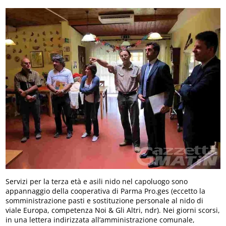
Servizi per la terza età e asili nido nel capoluogo sono
appannaggio della cooperativa di Parma Pro.ges (eccetto la
somministrazione pasti e sostituzione personale al nido di
viale Europa, competenza Noi & Gli Altri, ndr). Nei giorni scorsi,
in una lettera indirizzata all’amministrazione comunale,