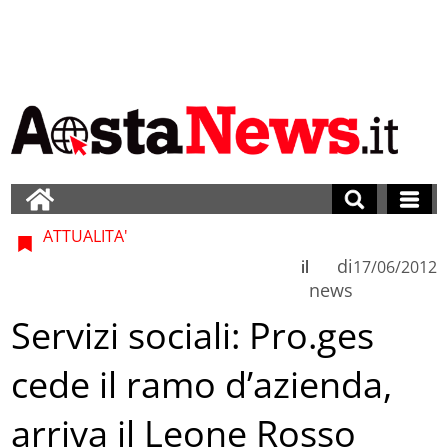
ATTUALITA'
di
il
17/06/2012
news
Servizi sociali: Pro.ges
cede il ramo d’azienda,
arriva il Leone Rosso