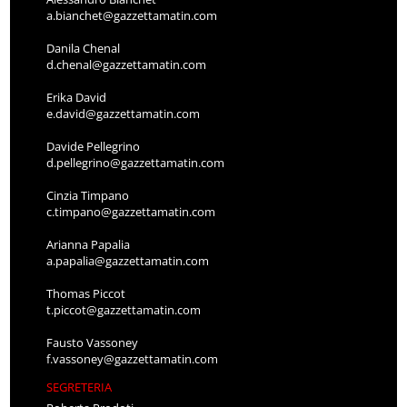
a.bianchet@gazzettamatin.com
Danila Chenal
d.chenal@gazzettamatin.com
Erika David
e.david@gazzettamatin.com
Davide Pellegrino
d.pellegrino@gazzettamatin.com
Cinzia Timpano
c.timpano@gazzettamatin.com
Arianna Papalia
a.papalia@gazzettamatin.com
Thomas Piccot
t.piccot@gazzettamatin.com
Fausto Vassoney
f.vassoney@gazzettamatin.com
SEGRETERIA