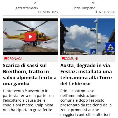
di
di
gazzettamatin
Cinzia Timpano
il 07/08/2026
il 07/08/2026
CRONACA
COMUNI
Scarica di sassi sul
Aosta, degrado in via
Breithorn, tratto in
Festaz: installata una
salvo alpinista ferito a
telecamera alla Torre
una gamba
del Lebbroso
L'intervento è avvenuto in
Prime contromosse
parte via terra e in parte con
dell'amministrazione
l'elicottero a causa delle
comunale dopo l'esposto
condizioni meteo. L'alpinista
presentato da residenti della
non ha riportato gravi ferite
zona; promessi anche
maggiori controlli e ulteriori