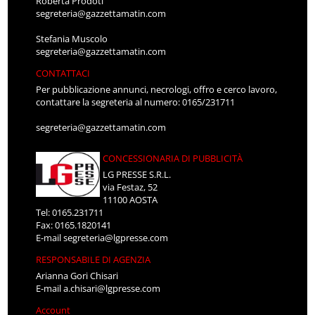
Roberta Prodoti
segreteria@gazzettamatin.com
Stefania Muscolo
segreteria@gazzettamatin.com
CONTATTACI
Per pubblicazione annunci, necrologi, offro e cerco lavoro,
contattare la segreteria al numero: 0165/231711
segreteria@gazzettamatin.com
CONCESSIONARIA DI PUBBLICITÀ
LG PRESSE S.R.L.
via Festaz, 52
11100 AOSTA
Tel: 0165.231711
Fax: 0165.1820141
E-mail
segreteria@lgpresse.com
RESPONSABILE DI AGENZIA
Arianna Gori Chisari
E-mail
a.chisari@lgpresse.com
Account