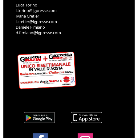
Luca Torino
l.torino@lgpresse.com
Ivana Cretier
i.cretier@lgpresse.com
Daniele Fimiano
d.fimiano@lgpresse.com