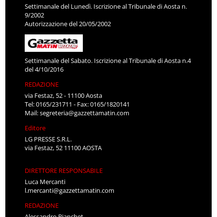
Settimanale del Lunedì. Iscrizione al Tribunale di Aosta n.
9/2002
Autorizzazione del 20/05/2002
Settimanale del Sabato. Iscrizione al Tribunale di Aosta n.4
del 4/10/2016
REDAZIONE
via Festaz, 52 - 11100 Aosta
Tel: 0165/231711 - Fax: 0165/1820141
Mail:
segreteria@gazzettamatin.com
Editore
LG PRESSE S.R.L.
via Festaz, 52 11100 AOSTA
DIRETTORE RESPONSABILE
Luca Mercanti
l.mercanti@gazzettamatin.com
REDAZIONE
Alessandro Bianchet