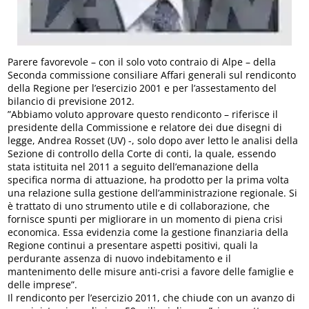
Parere favorevole – con il solo voto contraio di Alpe – della
Seconda commissione consiliare Affari generali sul rendiconto
della Regione per l’esercizio 2001 e per l’assestamento del
bilancio di previsione 2012.
”Abbiamo voluto approvare questo rendiconto – riferisce il
presidente della Commissione e relatore dei due disegni di
legge, Andrea Rosset (UV) -, solo dopo aver letto le analisi della
Sezione di controllo della Corte di conti, la quale, essendo
stata istituita nel 2011 a seguito dell’emanazione della
specifica norma di attuazione, ha prodotto per la prima volta
una relazione sulla gestione dell’amministrazione regionale. Si
è trattato di uno strumento utile e di collaborazione, che
fornisce spunti per migliorare in un momento di piena crisi
economica. Essa evidenzia come la gestione finanziaria della
Regione continui a presentare aspetti positivi, quali la
perdurante assenza di nuovo indebitamento e il
mantenimento delle misure anti-crisi a favore delle famiglie e
delle imprese”.
Il rendiconto per l’esercizio 2011, che chiude con un avanzo di