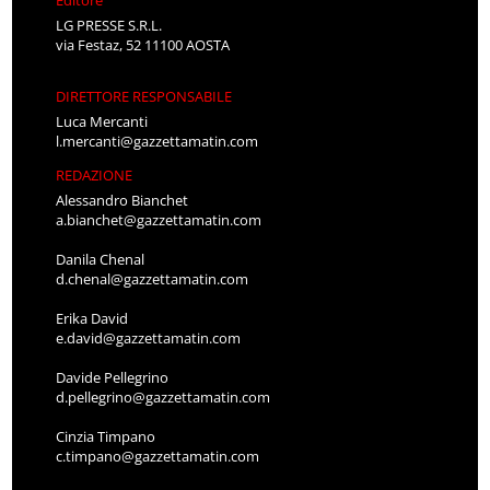
LG PRESSE S.R.L.
via Festaz, 52 11100 AOSTA
DIRETTORE RESPONSABILE
Luca Mercanti
l.mercanti@gazzettamatin.com
REDAZIONE
Alessandro Bianchet
a.bianchet@gazzettamatin.com
Danila Chenal
d.chenal@gazzettamatin.com
Erika David
e.david@gazzettamatin.com
Davide Pellegrino
d.pellegrino@gazzettamatin.com
Cinzia Timpano
c.timpano@gazzettamatin.com