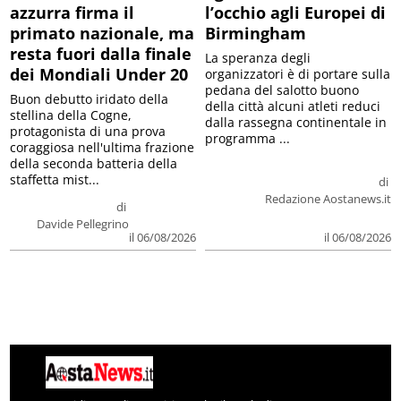
azzurra firma il
l’occhio agli Europei di
primato nazionale, ma
Birmingham
resta fuori dalla finale
La speranza degli
dei Mondiali Under 20
organizzatori è di portare sulla
pedana del salotto buono
Buon debutto iridato della
della città alcuni atleti reduci
stellina della Cogne,
dalla rassegna continentale in
protagonista di una prova
programma ...
coraggiosa nell'ultima frazione
della seconda batteria della
staffetta mist...
di
Redazione Aostanews.it
di
Davide Pellegrino
il 06/08/2026
il 06/08/2026