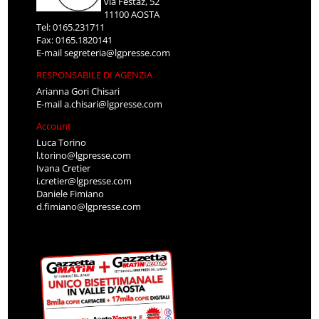
via Festaz, 52
11100 AOSTA
Tel: 0165.231711
Fax: 0165.1820141
E-mail
segreteria@lgpresse.com
RESPONSABILE DI AGENZIA
Arianna Gori Chisari
E-mail
a.chisari@lgpresse.com
Account
Luca Torino
l.torino@lgpresse.com
Ivana Cretier
i.cretier@lgpresse.com
Daniele Fimiano
d.fimiano@lgpresse.com