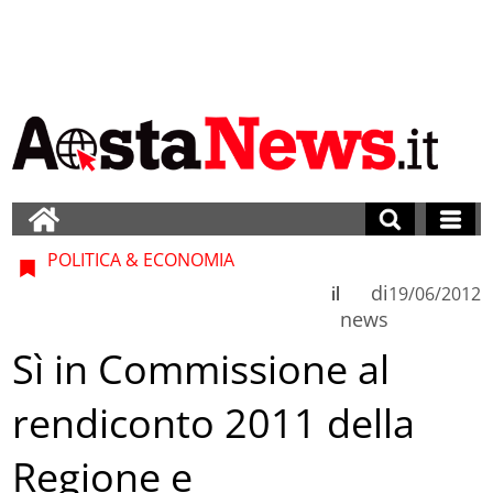
POLITICA & ECONOMIA
di
il
19/06/2012
news
Sì in Commissione al
rendiconto 2011 della
Regione e