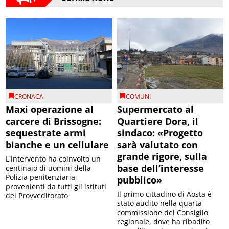
CRONACA
COMUNI
Maxi operazione al
Supermercato al
carcere di Brissogne:
Quartiere Dora, il
sequestrate armi
sindaco: «Progetto
bianche e un cellulare
sarà valutato con
grande rigore, sulla
L'intervento ha coinvolto un
base dell’interesse
centinaio di uomini della
Polizia penitenziaria,
pubblico»
provenienti da tutti gli istituti
Il primo cittadino di Aosta è
del Provveditorato
stato audito nella quarta
commissione del Consiglio
regionale, dove ha ribadito