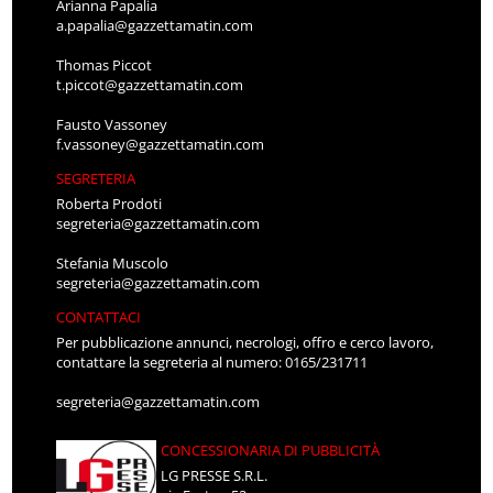
Arianna Papalia
a.papalia@gazzettamatin.com
Thomas Piccot
t.piccot@gazzettamatin.com
Fausto Vassoney
f.vassoney@gazzettamatin.com
SEGRETERIA
Roberta Prodoti
segreteria@gazzettamatin.com
Stefania Muscolo
segreteria@gazzettamatin.com
CONTATTACI
Per pubblicazione annunci, necrologi, offro e cerco lavoro,
contattare la segreteria al numero: 0165/231711
segreteria@gazzettamatin.com
CONCESSIONARIA DI PUBBLICITÀ
LG PRESSE S.R.L.