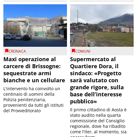
CRONACA
COMUNI
Maxi operazione al
Supermercato al
carcere di Brissogne:
Quartiere Dora, il
sequestrate armi
sindaco: «Progetto
bianche e un cellulare
sarà valutato con
grande rigore, sulla
L'intervento ha coinvolto un
base dell’interesse
centinaio di uomini della
Polizia penitenziaria,
pubblico»
provenienti da tutti gli istituti
Il primo cittadino di Aosta è
del Provveditorato
stato audito nella quarta
commissione del Consiglio
regionale, dove ha ribadito
come l'iter, al momento, sia