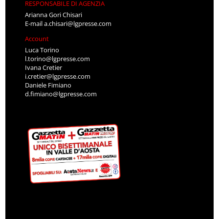
RESPONSABILE DI AGENZIA
Arianna Gori Chisari
E-mail
a.chisari@lgpresse.com
Account
Luca Torino
l.torino@lgpresse.com
Ivana Cretier
i.cretier@lgpresse.com
Daniele Fimiano
d.fimiano@lgpresse.com