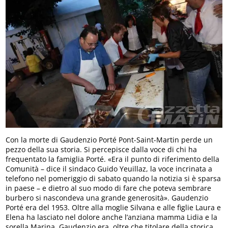
Con la morte di Gaudenzio Porté Pont-Saint-Martin perde un
pezzo della sua storia. Si percepisce dalla voce di chi ha
frequentato la famiglia Porté. «Era il punto di riferimento della
Comunità – dice il sindaco Guido Yeuillaz, la voce incrinata a
telefono nel pomeriggio di sabato quando la notizia si è sparsa
in paese – e dietro al suo modo di fare che poteva sembrare
burbero si nascondeva una grande generosità». Gaudenzio
Porté era del 1953. Oltre alla moglie Silvana e alle figlie Laura e
Elena ha lasciato nel dolore anche l’anziana mamma Lidia e la
sorella Marina. Gaudenzio era, oltre che titolare della storica