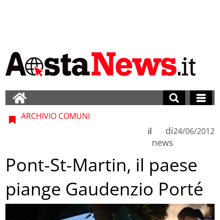
ARCHIVIO COMUNI
di
il
24/06/2012
news
Pont-St-Martin, il paese
piange Gaudenzio Porté