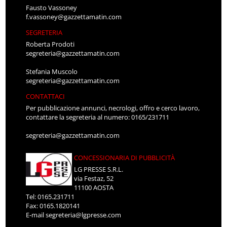
Fausto Vassoney
f.vassoney@gazzettamatin.com
SEGRETERIA
Roberta Prodoti
segreteria@gazzettamatin.com
Stefania Muscolo
segreteria@gazzettamatin.com
CONTATTACI
Per pubblicazione annunci, necrologi, offro e cerco lavoro,
contattare la segreteria al numero: 0165/231711
segreteria@gazzettamatin.com
CONCESSIONARIA DI PUBBLICITÀ
LG PRESSE S.R.L.
via Festaz, 52
11100 AOSTA
Tel: 0165.231711
Fax: 0165.1820141
E-mail
segreteria@lgpresse.com