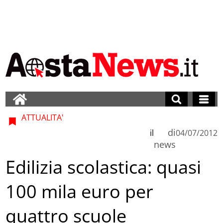
ATTUALITA'
di
il
04/07/2012
news
Edilizia scolastica: quasi
100 mila euro per
quattro scuole