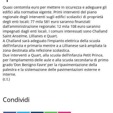
Quasi centomila euro per mettere in sicurezza e adeguare gli
edifici alla normativa vigente. Primi interventi del piano
regionale degli interventi sugli edifici scolastici di proprietà
degli enti locali; 77 mila 581 euro saranno finanziati
dall’amministrazione regionale; 12 mila 108 euro saranno
impegnati dagli enti locali. I comuni interessati sono Challand
Saint Anselme, Lillianes e Quart.
A Challand sarà adeguato l’impianto elettrica della scuola
dell’infanzia e primaria mentre a a Lillianese sarà ampliata la
zona destinata alla refezione scolastica.
Due interventi a Quart, alla scuola dell’infanzia Petit Prince,
per l’ampliamento delle aule e alla scuola secondaria di primo
grado ‘Don Benigno Favre’ per la ripavimentazione della
palestra e la sistemazione delle pavimentazioni esterne e
interne.
(c.t.)
Condividi