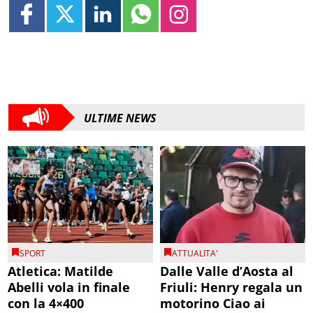
ULTIME NEWS
SPORT
ATTUALITA'
Atletica: Matilde
Dalle Valle d’Aosta al
Abelli vola in finale
Friuli: Henry regala un
con la 4×400
motorino Ciao ai