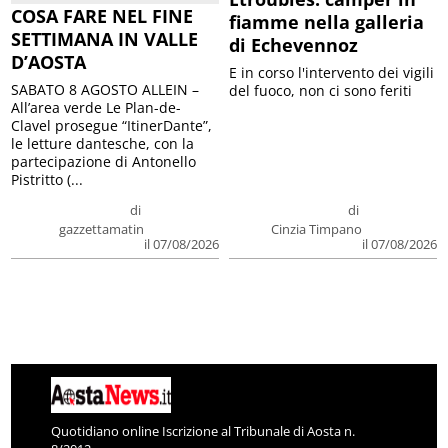
COSA FARE NEL FINE
fiamme nella galleria
SETTIMANA IN VALLE
di Echevennoz
D’AOSTA
E in corso l'intervento dei vigili
SABATO 8 AGOSTO ALLEIN –
del fuoco, non ci sono feriti
All’area verde Le Plan-de-
Clavel prosegue “ItinerDante”,
le letture dantesche, con la
partecipazione di Antonello
Pistritto (...
di
di
gazzettamatin
Cinzia Timpano
il 07/08/2026
il 07/08/2026
Quotidiano online Iscrizione al Tribunale di Aosta n.