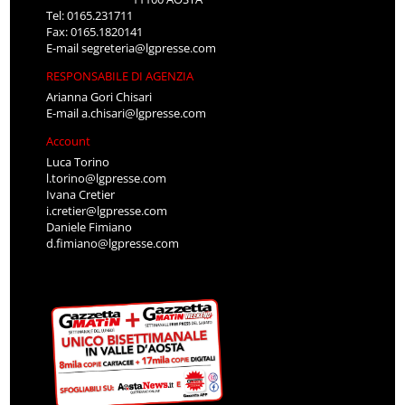
Tel: 0165.231711
Fax: 0165.1820141
E-mail
segreteria@lgpresse.com
RESPONSABILE DI AGENZIA
Arianna Gori Chisari
E-mail
a.chisari@lgpresse.com
Account
Luca Torino
l.torino@lgpresse.com
Ivana Cretier
i.cretier@lgpresse.com
Daniele Fimiano
d.fimiano@lgpresse.com