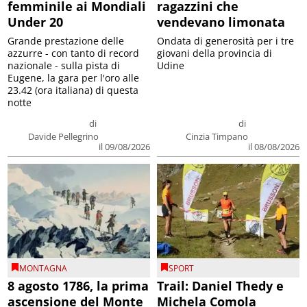
femminile ai Mondiali
ragazzini che
Under 20
vendevano limonata
Grande prestazione delle
Ondata di generosità per i tre
azzurre - con tanto di record
giovani della provincia di
nazionale - sulla pista di
Udine
Eugene, la gara per l'oro alle
23.42 (ora italiana) di questa
notte
di
di
Davide Pellegrino
Cinzia Timpano
il 09/08/2026
il 08/08/2026
MONTAGNA
SPORT
8 agosto 1786, la prima
Trail: Daniel Thedy e
ascensione del Monte
Michela Comola