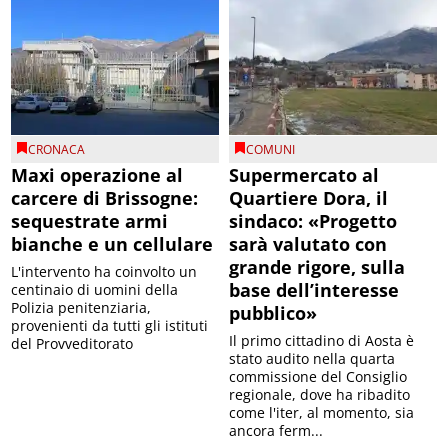
CRONACA
COMUNI
Maxi operazione al
Supermercato al
carcere di Brissogne:
Quartiere Dora, il
sequestrate armi
sindaco: «Progetto
bianche e un cellulare
sarà valutato con
grande rigore, sulla
L'intervento ha coinvolto un
base dell’interesse
centinaio di uomini della
Polizia penitenziaria,
pubblico»
provenienti da tutti gli istituti
Il primo cittadino di Aosta è
del Provveditorato
stato audito nella quarta
commissione del Consiglio
regionale, dove ha ribadito
come l'iter, al momento, sia
ancora ferm...