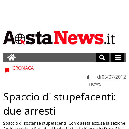
CRONACA
di
il
05/07/2012
news
Spaccio di stupefacenti:
due arresti
Spaccio di sostanze stupefacenti. Con questa accusa la sezione
Antidroga della Squadra Mobile ha tratto in arresto Sokol Gjoli,