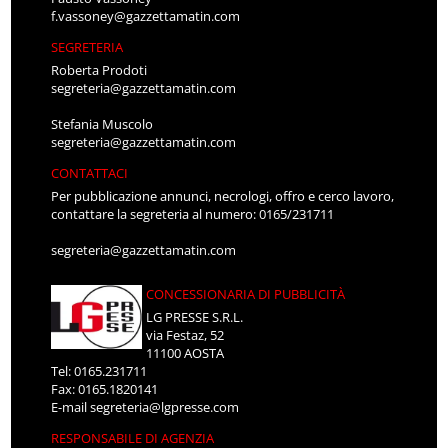
f.vassoney@gazzettamatin.com
SEGRETERIA
Roberta Prodoti
segreteria@gazzettamatin.com
Stefania Muscolo
segreteria@gazzettamatin.com
CONTATTACI
Per pubblicazione annunci, necrologi, offro e cerco lavoro,
contattare la segreteria al numero: 0165/231711
segreteria@gazzettamatin.com
CONCESSIONARIA DI PUBBLICITÀ
LG PRESSE S.R.L.
via Festaz, 52
11100 AOSTA
Tel: 0165.231711
Fax: 0165.1820141
E-mail
segreteria@lgpresse.com
RESPONSABILE DI AGENZIA