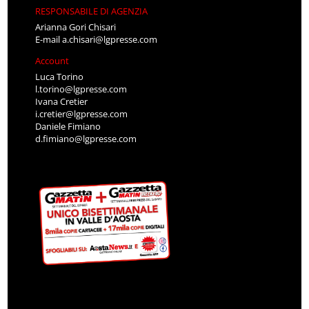
RESPONSABILE DI AGENZIA
Arianna Gori Chisari
E-mail
a.chisari@lgpresse.com
Account
Luca Torino
l.torino@lgpresse.com
Ivana Cretier
i.cretier@lgpresse.com
Daniele Fimiano
d.fimiano@lgpresse.com