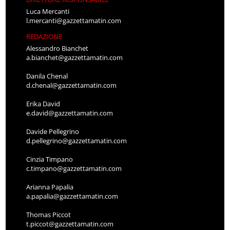
Luca Mercanti
l.mercanti@gazzettamatin.com
REDAZIONE
Alessandro Bianchet
a.bianchet@gazzettamatin.com
Danila Chenal
d.chenal@gazzettamatin.com
Erika David
e.david@gazzettamatin.com
Davide Pellegrino
d.pellegrino@gazzettamatin.com
Cinzia Timpano
c.timpano@gazzettamatin.com
Arianna Papalia
a.papalia@gazzettamatin.com
Thomas Piccot
t.piccot@gazzettamatin.com