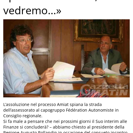
vedremo…»
L’assoluzione nel processo Amiat spiana la strada
dell’assessorato al capogruppo Fédération Autonomiste in
Consiglio regionale.
Si fa male a pensare che nei prossimi giorni il Suo interim alle
Finanze si concluderà? – abbiamo chiesto al presidente della
Regione Augusto Rollandin in occasione del consueto incontro