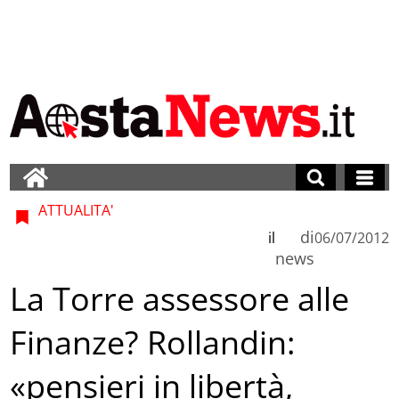
ATTUALITA'
di
il
06/07/2012
news
La Torre assessore alle
Finanze? Rollandin:
«pensieri in libertà,