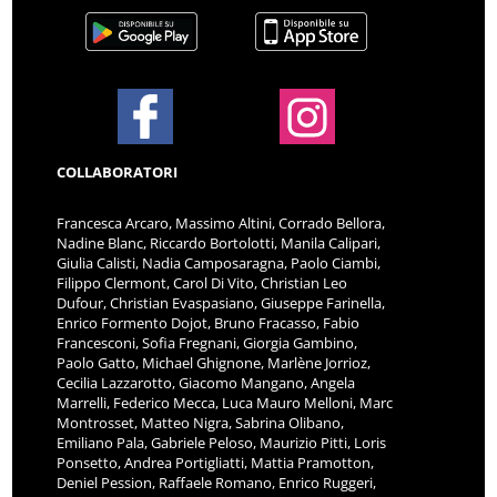
COLLABORATORI
Francesca Arcaro, Massimo Altini, Corrado Bellora,
Nadine Blanc, Riccardo Bortolotti, Manila Calipari,
Giulia Calisti, Nadia Camposaragna, Paolo Ciambi,
Filippo Clermont, Carol Di Vito, Christian Leo
Dufour, Christian Evaspasiano, Giuseppe Farinella,
Enrico Formento Dojot, Bruno Fracasso, Fabio
Francesconi, Sofia Fregnani, Giorgia Gambino,
Paolo Gatto, Michael Ghignone, Marlène Jorrioz,
Cecilia Lazzarotto, Giacomo Mangano, Angela
Marrelli, Federico Mecca, Luca Mauro Melloni, Marc
Montrosset, Matteo Nigra, Sabrina Olibano,
Emiliano Pala, Gabriele Peloso, Maurizio Pitti, Loris
Ponsetto, Andrea Portigliatti, Mattia Pramotton,
Deniel Pession, Raffaele Romano, Enrico Ruggeri,