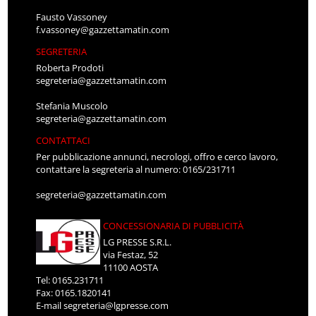
Fausto Vassoney
f.vassoney@gazzettamatin.com
SEGRETERIA
Roberta Prodoti
segreteria@gazzettamatin.com
Stefania Muscolo
segreteria@gazzettamatin.com
CONTATTACI
Per pubblicazione annunci, necrologi, offro e cerco lavoro,
contattare la segreteria al numero: 0165/231711
segreteria@gazzettamatin.com
CONCESSIONARIA DI PUBBLICITÀ
LG PRESSE S.R.L.
via Festaz, 52
11100 AOSTA
Tel: 0165.231711
Fax: 0165.1820141
E-mail
segreteria@lgpresse.com