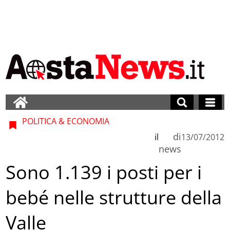
POLITICA & ECONOMIA
di
il
13/07/2012
news
Sono 1.139 i posti per i
bebé nelle strutture della
Valle