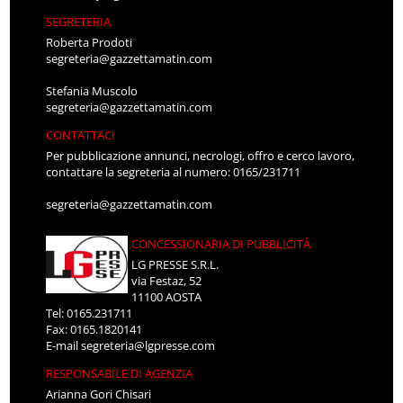
SEGRETERIA
Roberta Prodoti
segreteria@gazzettamatin.com
Stefania Muscolo
segreteria@gazzettamatin.com
CONTATTACI
Per pubblicazione annunci, necrologi, offro e cerco lavoro,
contattare la segreteria al numero: 0165/231711
segreteria@gazzettamatin.com
CONCESSIONARIA DI PUBBLICITÀ
LG PRESSE S.R.L.
via Festaz, 52
11100 AOSTA
Tel: 0165.231711
Fax: 0165.1820141
E-mail
segreteria@lgpresse.com
RESPONSABILE DI AGENZIA
Arianna Gori Chisari