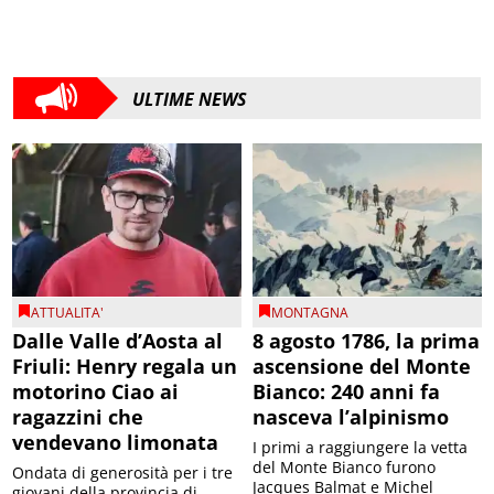
ULTIME NEWS
ATTUALITA'
MONTAGNA
Dalle Valle d’Aosta al
8 agosto 1786, la prima
Friuli: Henry regala un
ascensione del Monte
motorino Ciao ai
Bianco: 240 anni fa
ragazzini che
nasceva l’alpinismo
vendevano limonata
I primi a raggiungere la vetta
del Monte Bianco furono
Ondata di generosità per i tre
Jacques Balmat e Michel
giovani della provincia di