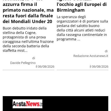
azzurra firma il
l’occhio agli Europei di
primato nazionale, ma
Birmingham
resta fuori dalla finale
La speranza degli
dei Mondiali Under 20
organizzatori è di portare sulla
pedana del salotto buono
Buon debutto iridato della
della città alcuni atleti reduci
stellina della Cogne,
dalla rassegna continentale in
protagonista di una prova
programma ...
coraggiosa nell'ultima frazione
della seconda batteria della
staffetta mist...
di
Redazione Aostanews.it
di
Davide Pellegrino
il 06/08/2026
il 06/08/2026