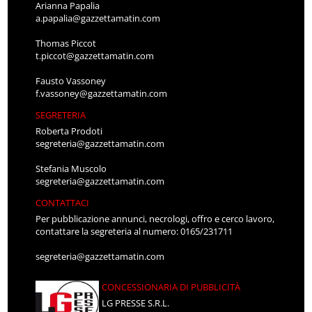
Arianna Papalia
a.papalia@gazzettamatin.com
Thomas Piccot
t.piccot@gazzettamatin.com
Fausto Vassoney
f.vassoney@gazzettamatin.com
SEGRETERIA
Roberta Prodoti
segreteria@gazzettamatin.com
Stefania Muscolo
segreteria@gazzettamatin.com
CONTATTACI
Per pubblicazione annunci, necrologi, offro e cerco lavoro,
contattare la segreteria al numero: 0165/231711
segreteria@gazzettamatin.com
CONCESSIONARIA DI PUBBLICITÀ
LG PRESSE S.R.L.