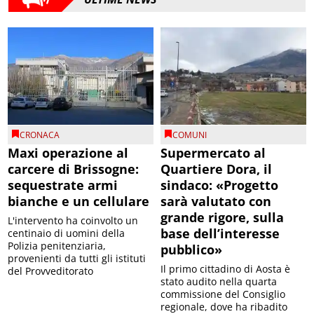
CRONACA
COMUNI
Maxi operazione al
Supermercato al
carcere di Brissogne:
Quartiere Dora, il
sequestrate armi
sindaco: «Progetto
bianche e un cellulare
sarà valutato con
grande rigore, sulla
L'intervento ha coinvolto un
base dell’interesse
centinaio di uomini della
Polizia penitenziaria,
pubblico»
provenienti da tutti gli istituti
Il primo cittadino di Aosta è
del Provveditorato
stato audito nella quarta
commissione del Consiglio
regionale, dove ha ribadito