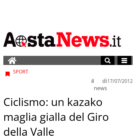
SPORT
di
il
17/07/2012
news
Ciclismo: un kazako
maglia gialla del Giro
della Valle