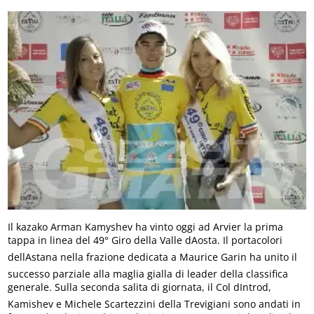
Il kazako Arman Kamyshev ha vinto oggi ad Arvier la prima
tappa in linea del 49° Giro della Valle dAosta. Il portacolori
dellAstana nella frazione dedicata a Maurice Garin ha unito il
successo parziale alla maglia gialla di leader della classifica
generale. Sulla seconda salita di giornata, il Col dIntrod,
Kamishev e Michele Scartezzini della Trevigiani sono andati in