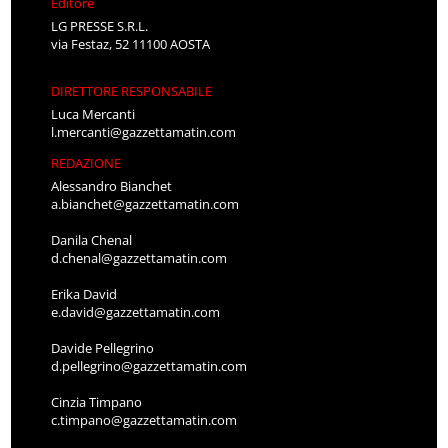
Editore
LG PRESSE S.R.L.
via Festaz, 52 11100 AOSTA
DIRETTORE RESPONSABILE
Luca Mercanti
l.mercanti@gazzettamatin.com
REDAZIONE
Alessandro Bianchet
a.bianchet@gazzettamatin.com
Danila Chenal
d.chenal@gazzettamatin.com
Erika David
e.david@gazzettamatin.com
Davide Pellegrino
d.pellegrino@gazzettamatin.com
Cinzia Timpano
c.timpano@gazzettamatin.com