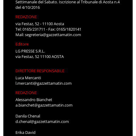
Settimanale del Sabato. Iscrizione al Tribunale di Aosta n.4
del 4/10/2016
REDAZIONE
via Festaz, 52 - 11100 Aosta
Tel: 0165/231711 - Fax: 0165/1820141
Mail:
segreteria@gazzettamatin.com
Editore
LG PRESSE S.R.L.
via Festaz, 52 11100 AOSTA
DIRETTORE RESPONSABILE
Luca Mercanti
l.mercanti@gazzettamatin.com
REDAZIONE
Alessandro Bianchet
a.bianchet@gazzettamatin.com
Danila Chenal
d.chenal@gazzettamatin.com
Erika David