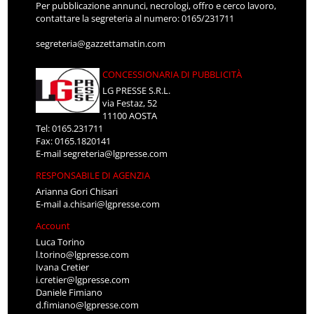
Per pubblicazione annunci, necrologi, offro e cerco lavoro,
contattare la segreteria al numero: 0165/231711
segreteria@gazzettamatin.com
CONCESSIONARIA DI PUBBLICITÀ
LG PRESSE S.R.L.
via Festaz, 52
11100 AOSTA
Tel: 0165.231711
Fax: 0165.1820141
E-mail
segreteria@lgpresse.com
RESPONSABILE DI AGENZIA
Arianna Gori Chisari
E-mail
a.chisari@lgpresse.com
Account
Luca Torino
l.torino@lgpresse.com
Ivana Cretier
i.cretier@lgpresse.com
Daniele Fimiano
d.fimiano@lgpresse.com