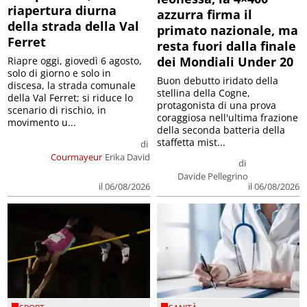
riapertura diurna
azzurra firma il
della strada della Val
primato nazionale, ma
Ferret
resta fuori dalla finale
dei Mondiali Under 20
Riapre oggi, giovedì 6 agosto,
solo di giorno e solo in
Buon debutto iridato della
discesa, la strada comunale
stellina della Cogne,
della Val Ferret; si riduce lo
protagonista di una prova
scenario di rischio, in
coraggiosa nell'ultima frazione
movimento u...
della seconda batteria della
staffetta mist...
di
Courmayeur
Erika David
di
Davide Pellegrino
il 06/08/2026
il 06/08/2026