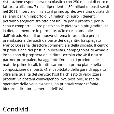
ristorazione ospedaliera e scolastica con 250 milioni di euro di
fatturato all’anno, 7 mila dipendenti e 30 milioni di pasti serviti
nel 2011. Il servizio, iniziato il primo aprile, avrà una durata di
sei anni per un importo di 31 milioni di euro. I degenti
potranno scegliere tra otto possibilità per il pranzo e per la
cena e comporre il loro pasto con le pietanze a più gradite, se
la dieta alimentare lo permette. «Ciò è reso possibile
dall’introduzione di un nuovo sistema informatico per la
prenotazione dei pasti da parte dei degenti», ha spiegato
Franco Dossena, direttore commerciale della società. Il centro
di produzione dei pasti è in località Champagnolaz di Arnad e i
locali sono di proprietà della ditta Bertolin che «è il nostro
partner principale», ha aggiunto Dossena. I prodotti e le
materie prime locali, infatti, saranno in primo piano nella
composizione dei pasti. «Nel capitolato della gara di appalto
oltre alla qualità del servizio l’Usl ha chiesto di valorizzare i
prodotti valdostani coinvolgendo, ove possibile, le realtà
operative della Valle d’Aosta», ha puntualizzato Stefania
Riccardi, direttore generale dell’Usl.
Condividi