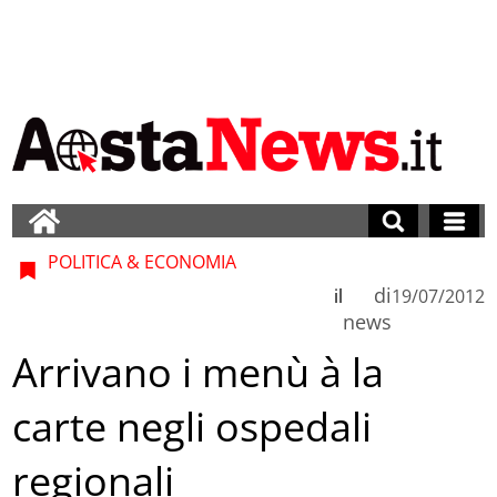
POLITICA & ECONOMIA
di
il
19/07/2012
news
Arrivano i menù à la
carte negli ospedali
regionali