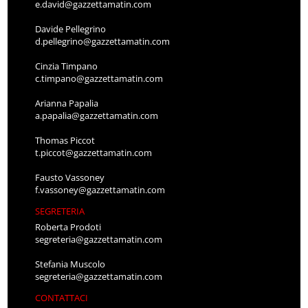
e.david@gazzettamatin.com
Davide Pellegrino
d.pellegrino@gazzettamatin.com
Cinzia Timpano
c.timpano@gazzettamatin.com
Arianna Papalia
a.papalia@gazzettamatin.com
Thomas Piccot
t.piccot@gazzettamatin.com
Fausto Vassoney
f.vassoney@gazzettamatin.com
SEGRETERIA
Roberta Prodoti
segreteria@gazzettamatin.com
Stefania Muscolo
segreteria@gazzettamatin.com
CONTATTACI