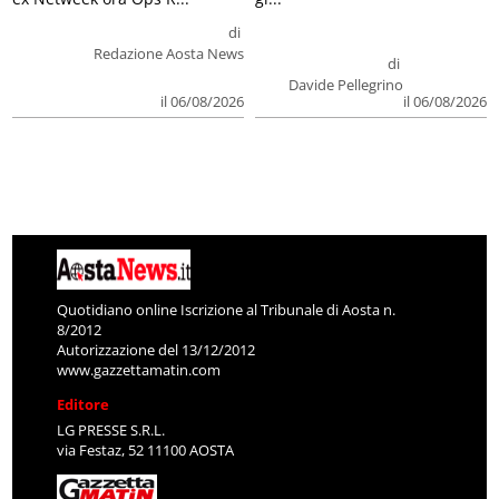
di
Redazione Aosta News
di
Davide Pellegrino
il 06/08/2026
il 06/08/2026
Quotidiano online Iscrizione al Tribunale di Aosta n.
8/2012
Autorizzazione del 13/12/2012
www.gazzettamatin.com
Editore
LG PRESSE S.R.L.
via Festaz, 52 11100 AOSTA