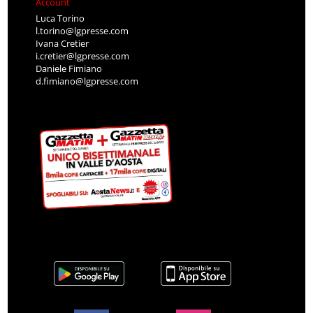
Account
Luca Torino
l.torino@lgpresse.com
Ivana Cretier
i.cretier@lgpresse.com
Daniele Fimiano
d.fimiano@lgpresse.com