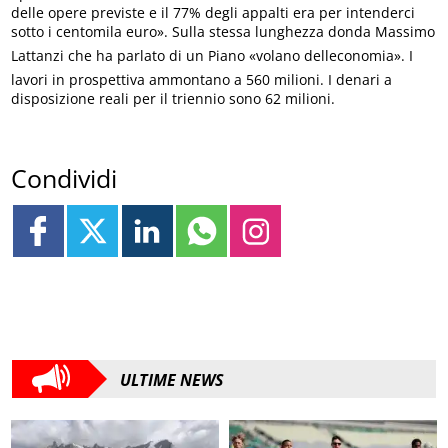
delle opere previste e il 77% degli appalti era per intenderci
sotto i centomila euro». Sulla stessa lunghezza donda Massimo
Lattanzi che ha parlato di un Piano «volano delleconomia». I
lavori in prospettiva ammontano a 560 milioni. I denari a
disposizione reali per il triennio sono 62 milioni.
Condividi
ULTIME NEWS