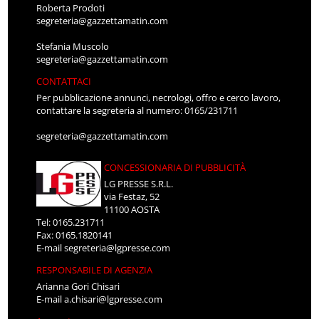
Roberta Prodoti
segreteria@gazzettamatin.com
Stefania Muscolo
segreteria@gazzettamatin.com
CONTATTACI
Per pubblicazione annunci, necrologi, offro e cerco lavoro,
contattare la segreteria al numero: 0165/231711
segreteria@gazzettamatin.com
CONCESSIONARIA DI PUBBLICITÀ
LG PRESSE S.R.L.
via Festaz, 52
11100 AOSTA
Tel: 0165.231711
Fax: 0165.1820141
E-mail
segreteria@lgpresse.com
RESPONSABILE DI AGENZIA
Arianna Gori Chisari
E-mail
a.chisari@lgpresse.com