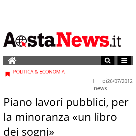
POLITICA & ECONOMIA
di
il
26/07/2012
news
Piano lavori pubblici, per
la minoranza «un libro
dei sogni»