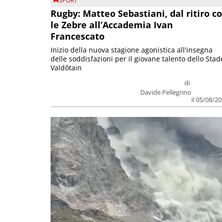
SPORT
Rugby: Matteo Sebastiani, dal ritiro c
le Zebre all’Accademia Ivan
Francescato
Inizio della nuova stagione agonistica all'insegna
delle soddisfazioni per il giovane talento dello Stad
Valdôtain
di
Davide Pellegrino
il 05/08/2