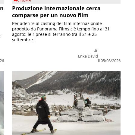
CINEMA
on
Produzione internazionale cerca
comparse per un nuovo film
Per aderire al casting del film internazionale
prodotto da Panorama Films c'è tempo fino al 31
agosto; le riprese si terranno tra il 21 e 25
e
settembre...
di
Erika David
026
il 05/08/2026