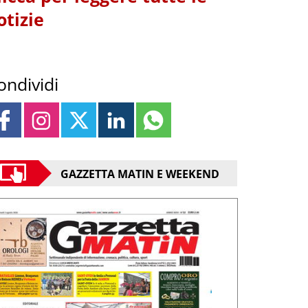
otizie
ondividi
GAZZETTA MATIN E WEEKEND