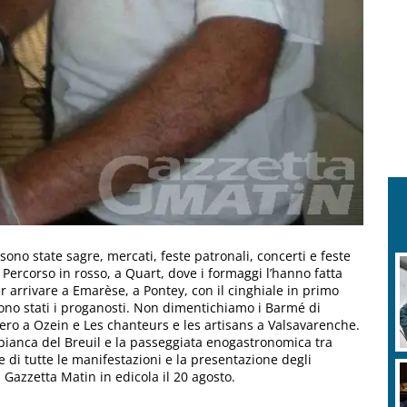
ono state sagre, mercati, feste patronali, concerti e feste
 Percorso in rosso, a Quart, dove i formaggi l’hanno fatta
r arrivare a Emarèse, a Pontey, con il cinghiale in primo
 sono stati i proganosti. Non dimentichiamo i Barmé di
nero a Ozein e Les chanteurs e les artisans a Valsavarenche.
 bianca del Breuil e la passeggiata enogastronomica tra
di tutte le manifestazioni e la presentazione degli
Gazzetta Matin in edicola il 20 agosto.