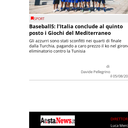
SPORT
Baseball5: l’Italia conclude al quinto
posto i Giochi del Mediterraneo
Gli azzurri sono stati sconfitti nei quarti di finale
dalla Turchia, pagando a caro prezzo il ko nel giron
eliminatorio contro la Tunisia
di
Davide Pellegrino
il 05/08/2
DIRETTOR
Luca Merc