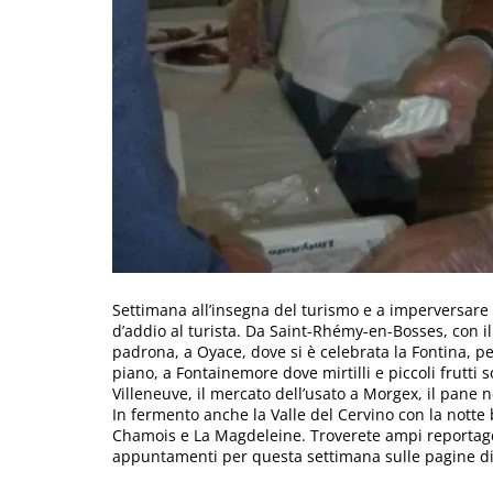
Settimana all’insegna del turismo e a imperversare s
d’addio al turista. Da Saint-Rhémy-en-Bosses, con il
padrona, a Oyace, dove si è celebrata la Fontina, pe
piano, a Fontainemore dove mirtilli e piccoli frutti
Villeneuve, il mercato dell’usato a Morgex, il pane 
In fermento anche la Valle del Cervino con la notte
Chamois e La Magdeleine. Troverete ampi reportage 
appuntamenti per questa settimana sulle pagine di 