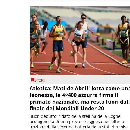
SPORT
Atletica: Matilde Abelli lotta come un
leonessa, la 4×400 azzurra firma il
primato nazionale, ma resta fuori dal
finale dei Mondiali Under 20
Buon debutto iridato della stellina della Cogne,
protagonista di una prova coraggiosa nell'ultima
frazione della seconda batteria della staffetta mist..