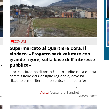
COMUNI
Supermercato al Quartiere Dora, il
e
sindaco: «Progetto sarà valutato con
grande rigore, sulla base dell’interesse
pubblico»
la
Il primo cittadino di Aosta è stato audito nella quarta
commissione del Consiglio regionale, dove ha
ribadito come l'iter, al momento, sia ancora ferm...
di
Aosta
Alessandro Bianchet
026
il 06/08/2026