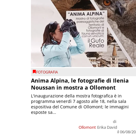
FOTOGRAFIA
Anima Alpina, le fotografie di Ilenia
Noussan in mostra a Ollomont
L'inaugurazione della mostra fotografica è in
programma venerdì 7 agosto alle 18, nella sala
espositiva del Comune di Ollomont; le immagini
esposte sa...
di
Ollomont
Erika David
il 06/08/2