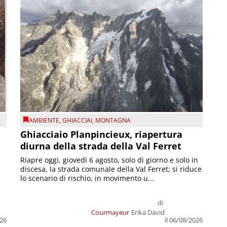
AMBIENTE
,
GHIACCIAI
,
MONTAGNA
Ghiacciaio Planpincieux, riapertura
diurna della strada della Val Ferret
Riapre oggi, giovedì 6 agosto, solo di giorno e solo in
discesa, la strada comunale della Val Ferret; si riduce
lo scenario di rischio, in movimento u...
di
Courmayeur
Erika David
026
il 06/08/2026