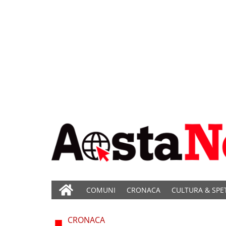
COMUNI
CRONACA
CULTURA & SPE
CRONACA