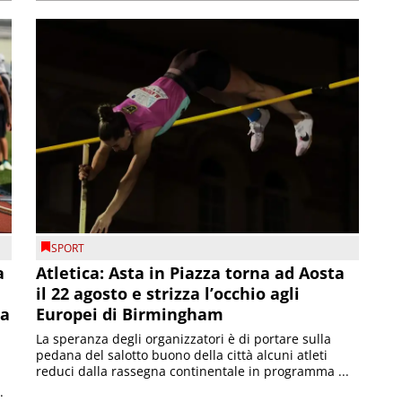
SPORT
a
Atletica: Asta in Piazza torna ad Aosta
il 22 agosto e strizza l’occhio agli
la
Europei di Birmingham
La speranza degli organizzatori è di portare sulla
pedana del salotto buono della città alcuni atleti
reduci dalla rassegna continentale in programma ...
.