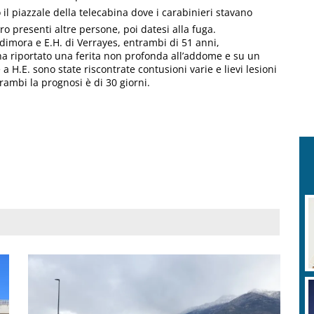
ro il piazzale della telecabina dove i carabinieri stavano
ero presenti altre persone, poi datesi alla fuga.
a dimora e E.H. di Verrayes, entrambi di 51 anni,
ha riportato una ferita non profonda all’addome e su un
a H.E. sono state riscontrate contusioni varie e lievi lesioni
rambi la prognosi è di 30 giorni.