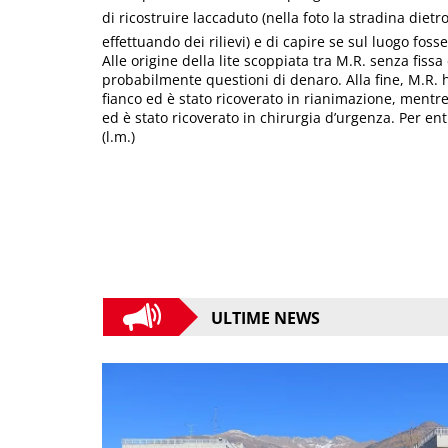
di ricostruire laccaduto (nella foto la stradina diet
effettuando dei rilievi) e di capire se sul luogo foss
Alle origine della lite scoppiata tra M.R. senza fiss
probabilmente questioni di denaro. Alla fine, M.R. 
fianco ed è stato ricoverato in rianimazione, mentre 
ed è stato ricoverato in chirurgia d’urgenza. Per ent
(l.m.)
ULTIME NEWS