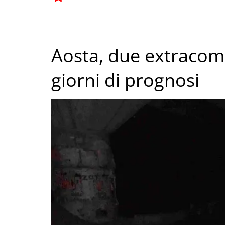
Aosta, due extracomun
giorni di prognosi