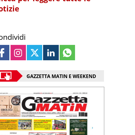
otizie
ondividi
GAZZETTA MATIN E WEEKEND