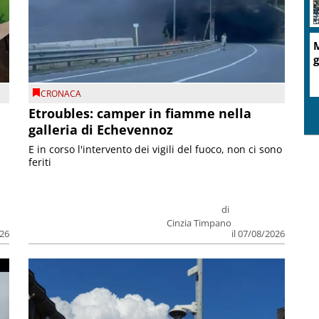
A
d
CRONACA
Etroubles: camper in fiamme nella
galleria di Echevennoz
E in corso l'intervento dei vigili del fuoco, non ci sono
feriti
di
Cinzia Timpano
026
il 07/08/2026