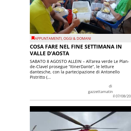
APPUNTAMENTI
,
OGGI & DOMANI
COSA FARE NEL FINE SETTIMANA IN
VALLE D’AOSTA
SABATO 8 AGOSTO ALLEIN – All’area verde Le Plan-
de-Clavel prosegue “ItinerDante”, le letture
dantesche, con la partecipazione di Antonello
Pistritto (...
di
gazzettamatin
il 07/08/2