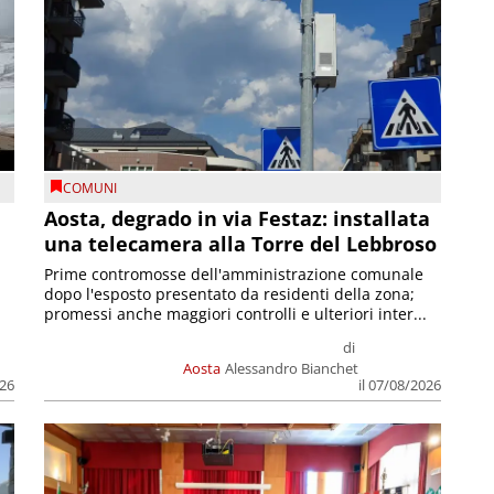
COMUNI
n
Aosta, degrado in via Festaz: installata
una telecamera alla Torre del Lebbroso
Prime contromosse dell'amministrazione comunale
dopo l'esposto presentato da residenti della zona;
promessi anche maggiori controlli e ulteriori inter...
di
Aosta
Alessandro Bianchet
026
il 07/08/2026