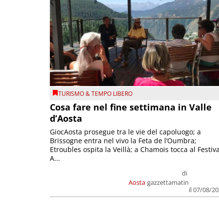
TURISMO & TEMPO LIBERO
Cosa fare nel fine settimana in Valle
d’Aosta
GiocAosta prosegue tra le vie del capoluogo; a
Brissogne entra nel vivo la Feta de l’Oumbra;
Etroubles ospita la Veillà; a Chamois tocca al Festiva
A...
di
Aosta
gazzettamatin
il 07/08/2