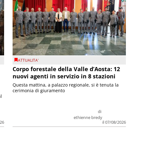
ATTUALITA'
Corpo forestale della Valle d’Aosta: 12
nuovi agenti in servizio in 8 stazioni
Questa mattina, a palazzo regionale, si è tenuta la
cerimonia di giuramento
l
di
ethienne bredy
026
il 07/08/2026