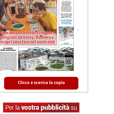
Clicca e scarica la copia