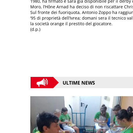
1980, ha firmato e sarà già disponibile per il derb
Moro, l’Hône Arnad ha deciso di non riscattare Chri
Sul fronte dei fuoriquota, Antonio Zoppo ha raggiunt
’95 di proprietà dell’Ivrea; domani sera il tecnico v
la società orange il prestito del giocatore.
(d.p.)
ULTIME NEWS