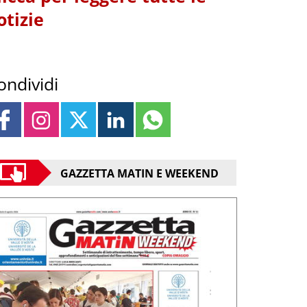
otizie
ondividi
GAZZETTA MATIN E WEEKEND