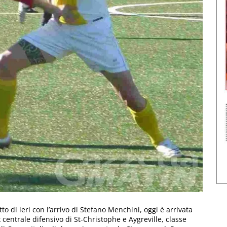
o di ieri con l’arrivo di Stefano Menchini, oggi è arrivata
’ex centrale difensivo di St-Christophe e Aygreville, classe