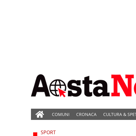
COMUNI
CRONACA
CULTURA & SPE
SPORT