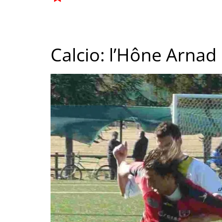
Calcio: l’Hône Arna