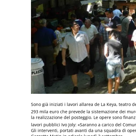
Sono già iniziati i lavori allarea de La Keya, teatro
293 mila euro che prevede la sistemazione dei murett
la realizzazione del posteggio. Le opere sono finanz
lavori pubblici Ivo Joly: «Saranno a carico del Comun
Gli interventi, portati avanti da una squadra di opera