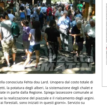
 della conosciuta Fehta dou Lard. Unopera dal costo totale di
i, la potatura degli alberi, la sistemazione degli chalet e
iate in parte dalla Regione. Spiega lassessore comunale ai
e la realizzazione del piazzale e il rialzamento degli argini.
i forestali, sono iniziati in questi giorni». Servizio su