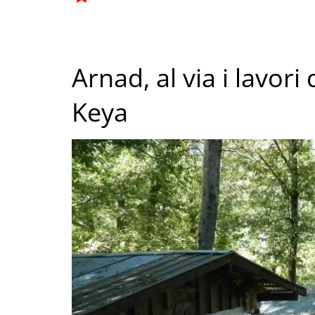
Arnad, al via i lavori 
Keya