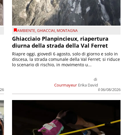
AMBIENTE
,
GHIACCIAI
,
MONTAGNA
Ghiacciaio Planpincieux, riapertura
diurna della strada della Val Ferret
Riapre oggi, giovedì 6 agosto, solo di giorno e solo in
discesa, la strada comunale della Val Ferret; si riduce
lo scenario di rischio, in movimento u...
di
Courmayeur
Erika David
026
il 06/08/2026