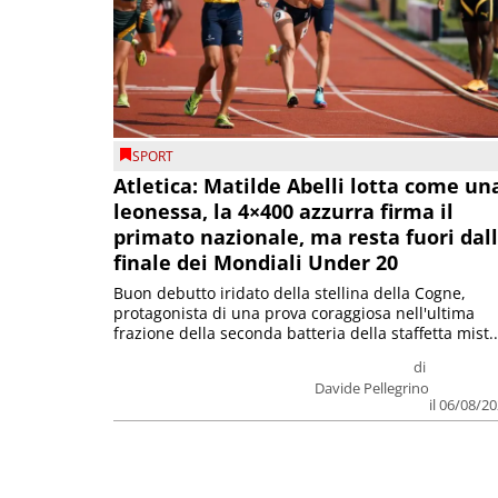
SPORT
Atletica: Matilde Abelli lotta come un
leonessa, la 4×400 azzurra firma il
primato nazionale, ma resta fuori dal
finale dei Mondiali Under 20
Buon debutto iridato della stellina della Cogne,
protagonista di una prova coraggiosa nell'ultima
frazione della seconda batteria della staffetta mist..
di
Davide Pellegrino
il 06/08/2