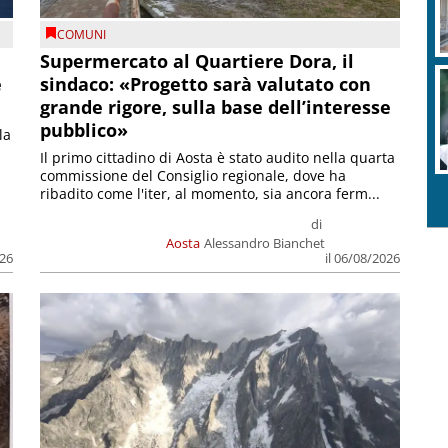
COMUNI
Supermercato al Quartiere Dora, il
e
sindaco: «Progetto sarà valutato con
grande rigore, sulla base dell’interesse
pubblico»
la
Il primo cittadino di Aosta è stato audito nella quarta
commissione del Consiglio regionale, dove ha
ribadito come l'iter, al momento, sia ancora ferm...
di
Aosta
Alessandro Bianchet
026
il 06/08/2026