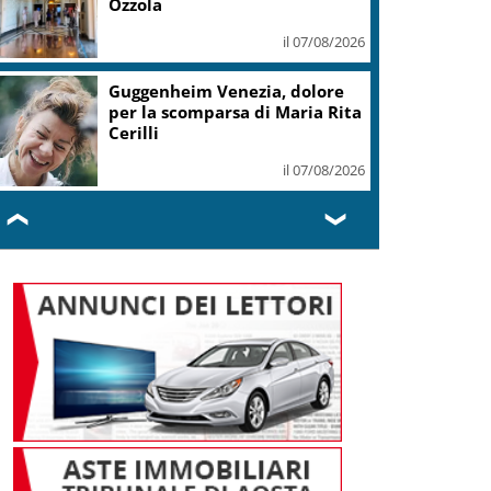
Ozzola
il 07/08/2026
Guggenheim Venezia, dolore
per la scomparsa di Maria Rita
Cerilli
il 07/08/2026
❮
❯