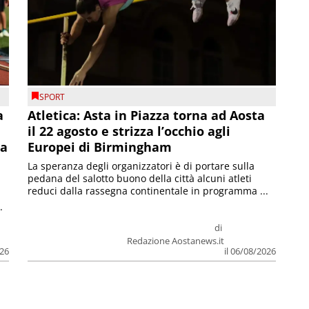
SPORT
a
Atletica: Asta in Piazza torna ad Aosta
il 22 agosto e strizza l’occhio agli
la
Europei di Birmingham
La speranza degli organizzatori è di portare sulla
pedana del salotto buono della città alcuni atleti
reduci dalla rassegna continentale in programma ...
.
di
Redazione Aostanews.it
026
il 06/08/2026