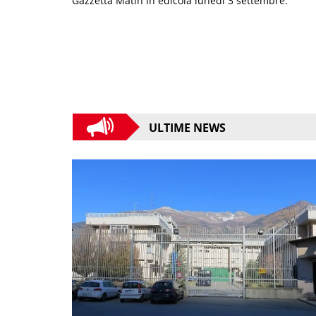
Gazzetta Matin in edicola lunedì 3 settembre.
ULTIME NEWS