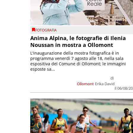
FOTOGRAFIA
Anima Alpina, le fotografie di Ilenia
Noussan in mostra a Ollomont
L'inaugurazione della mostra fotografica è in
programma venerdì 7 agosto alle 18, nella sala
espositiva del Comune di Ollomont; le immagini
esposte sa...
di
Ollomont
Erika David
il 06/08/2