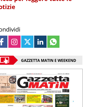
otizie
ondividi
GAZZETTA MATIN E WEEKEND